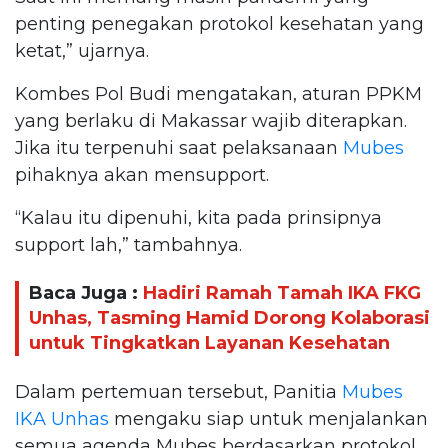
penting penegakan protokol kesehatan yang
ketat,” ujarnya.
Kombes Pol Budi mengatakan, aturan PPKM
yang berlaku di Makassar wajib diterapkan.
Jika itu terpenuhi saat pelaksanaan
Mubes
pihaknya akan mensupport.
“Kalau itu dipenuhi, kita pada prinsipnya
support lah,” tambahnya.
Baca Juga :
Hadiri Ramah Tamah IKA FKG
Unhas, Tasming Hamid Dorong Kolaborasi
untuk Tingkatkan Layanan Kesehatan
Dalam pertemuan tersebut, Panitia
Mubes
IKA Unhas
mengaku siap untuk menjalankan
semua agenda Mubes berdasarkan protokol