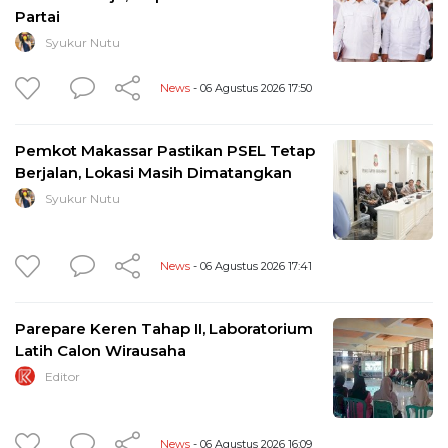
Partai
Syukur Nutu
News
- 06 Agustus 2026 17:50
Pemkot Makassar Pastikan PSEL Tetap
Berjalan, Lokasi Masih Dimatangkan
Syukur Nutu
News
- 06 Agustus 2026 17:41
Parepare Keren Tahap II, Laboratorium
Latih Calon Wirausaha
Editor
News
- 06 Agustus 2026 16:09