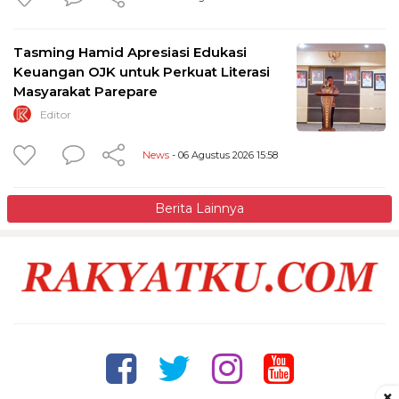
Tasming Hamid Apresiasi Edukasi
Keuangan OJK untuk Perkuat Literasi
Masyarakat Parepare
Editor
News
- 06 Agustus 2026 15:58
Berita Lainnya
×