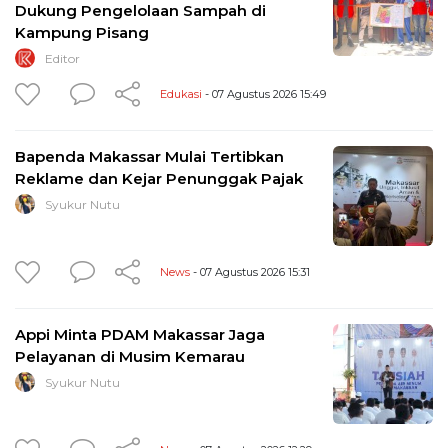
Dukung Pengelolaan Sampah di
Kampung Pisang
Editor
Edukasi
- 07 Agustus 2026 15:49
Bapenda Makassar Mulai Tertibkan
Reklame dan Kejar Penunggak Pajak
Syukur Nutu
News
- 07 Agustus 2026 15:31
Appi Minta PDAM Makassar Jaga
Pelayanan di Musim Kemarau
Syukur Nutu