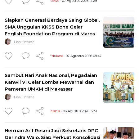
News
- 07 Agustus 2026 12:29
Siapkan Generasi Berdaya Saing Global,
SMA Unggulan KKSS Bone Gelar
English Foundation Program di Maros
Lisa Emilda
Edukasi
- 07 Agustus 2026 08:47
Sambut Hari Anak Nasional, Pegadaian
Kanwil VI Gelar Lomba Mewarnai dan
Pameran UMKM di Makassar
Lisa Emilda
Bisnis
- 06 Agustus 2026 17:51
Herman Arif Resmi Jadi Sekretaris DPC
Gerindra Wajo, Siap Perkuat Konsolidasi