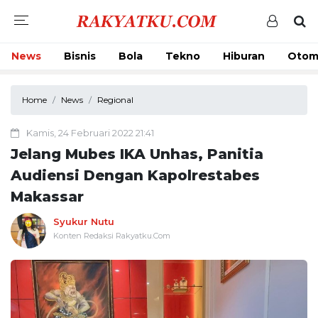
News
Bisnis
Bola
Tekno
Hiburan
Otom
Home
News
Regional
Kamis, 24 Februari 2022 21:41
Jelang Mubes IKA Unhas, Panitia
Audiensi Dengan Kapolrestabes
Makassar
Syukur Nutu
Konten Redaksi Rakyatku.Com