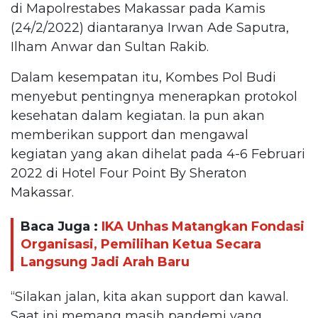
di Mapolrestabes Makassar pada Kamis
(24/2/2022) diantaranya Irwan Ade Saputra,
Ilham Anwar dan Sultan Rakib.
Dalam kesempatan itu, Kombes Pol Budi
menyebut pentingnya menerapkan protokol
kesehatan dalam kegiatan. Ia pun akan
memberikan support dan mengawal
kegiatan yang akan dihelat pada 4-6 Februari
2022 di Hotel Four Point By Sheraton
Makassar.
Baca Juga :
IKA Unhas Matangkan Fondasi
Organisasi, Pemilihan Ketua Secara
Langsung Jadi Arah Baru
“Silakan jalan, kita akan support dan kawal.
Saat ini memang masih pandemi yang