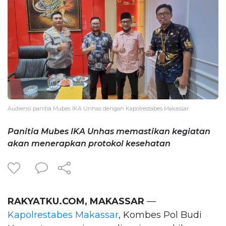
Audiensi panitia Mubes IKA Unhas dengan Kapolrestabes Makassar
Panitia Mubes IKA Unhas memastikan kegiatan
akan menerapkan protokol kesehatan
RAKYATKU.COM, MAKASSAR
—
Kapolrestabes Makassar
, Kombes Pol Budi