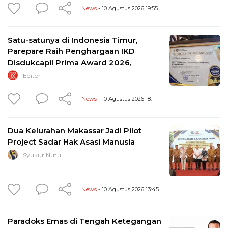
News
- 10 Agustus 2026 19:55
Satu-satunya di Indonesia Timur,
Parepare Raih Penghargaan IKD
Disdukcapil Prima Award 2026,
Editor
News
- 10 Agustus 2026 18:11
Dua Kelurahan Makassar Jadi Pilot
Project Sadar Hak Asasi Manusia
Syukur Nutu
News
- 10 Agustus 2026 13:45
Paradoks Emas di Tengah Ketegangan