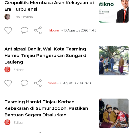
Geopolitik: Membaca Arah Kekayaan di
Era Turbulensi
Lisa Emilda
Hiburan
- 10 Agustus 2026 11:45
Antisipasi Banjir, Wali Kota Tasming
Hamid Tinjau Pengerukan Sungai di
Lauleng
Editor
News
- 10 Agustus 2026 07:16
Tasming Hamid Tinjau Korban
Kebakaran di Sumur Jodoh, Pastikan
Bantuan Segera Disalurkan
Editor