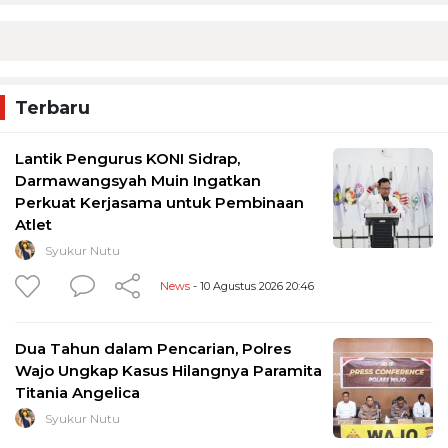
Terbaru
Lantik Pengurus KONI Sidrap,
Darmawangsyah Muin Ingatkan
Perkuat Kerjasama untuk Pembinaan
Atlet
Syukur Nutu
News
- 10 Agustus 2026 20:46
Dua Tahun dalam Pencarian, Polres
Wajo Ungkap Kasus Hilangnya Paramita
Titania Angelica
Syukur Nutu