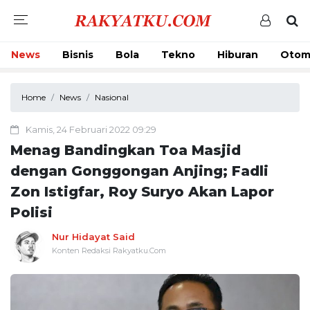
News
Bisnis
Bola
Tekno
Hiburan
Otom
Home
News
Nasional
Kamis, 24 Februari 2022 09:29
Menag Bandingkan Toa Masjid
dengan Gonggongan Anjing; Fadli
Zon Istigfar, Roy Suryo Akan Lapor
Polisi
Nur Hidayat Said
Konten Redaksi Rakyatku.Com