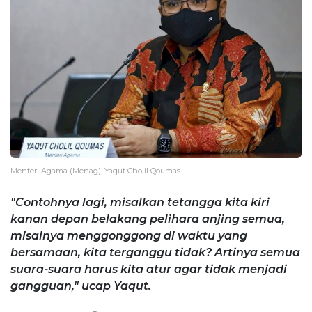
Menteri Agama (Menag), Yaqut Cholil Qoumas.
"Contohnya lagi, misalkan tetangga kita kiri
kanan depan belakang pelihara anjing semua,
misalnya menggonggong di waktu yang
bersamaan, kita terganggu tidak? Artinya semua
suara-suara harus kita atur agar tidak menjadi
gangguan," ucap Yaqut.