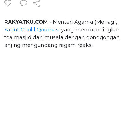
RAKYATKU.COM
- Menteri Agama (Menag),
Yaqut Cholil Qoumas
, yang membandingkan
toa masjid dan musala dengan gonggongan
anjing mengundang ragam reaksi.