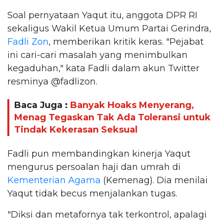
Soal pernyataan Yaqut itu, anggota DPR RI
sekaligus Wakil Ketua Umum Partai Gerindra,
Fadli Zon
, memberikan kritik keras. "Pejabat
ini cari-cari masalah yang menimbulkan
kegaduhan," kata Fadli dalam akun Twitter
resminya @fadlizon.
Baca Juga :
Banyak Hoaks Menyerang,
Menag Tegaskan Tak Ada Toleransi untuk
Tindak Kekerasan Seksual
Fadli pun membandingkan kinerja Yaqut
mengurus persoalan haji dan umrah di
Kementerian Agama
(Kemenag). Dia menilai
Yaqut tidak becus menjalankan tugas.
"Diksi dan metafornya tak terkontrol, apalagi