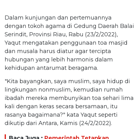
Dalam kunjungan dan pertemuannya
dengan tokoh agama di Gedung Daerah Balai
Serindit, Provinsi Riau, Rabu (23/2/2022),
Yaqut mengatakan penggunaan toa masjid
dan musala harus diatur agar tercipta
hubungan yang lebih harmonis dalam
kehidupan antarumat beragama.
"Kita bayangkan, saya muslim, saya hidup di
lingkungan nonmuslim, kemudian rumah
ibadah mereka membunyikan toa sehari lima
kali dengan keras secara bersamaan, itu
rasanya bagaimana?" kata Yaqut seperti
dikutip dari Antara, Kamis (24/2/2022).
Baca Juga :
Pemerintah Tetapkan