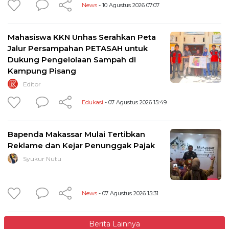
News
- 10 Agustus 2026 07:07
Mahasiswa KKN Unhas Serahkan Peta
Jalur Persampahan PETASAH untuk
Dukung Pengelolaan Sampah di
Kampung Pisang
Editor
Edukasi
- 07 Agustus 2026 15:49
Bapenda Makassar Mulai Tertibkan
Reklame dan Kejar Penunggak Pajak
Syukur Nutu
News
- 07 Agustus 2026 15:31
Berita Lainnya