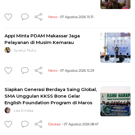
News
- 07 Agustus 2026 15:31
Appi Minta PDAM Makassar Jaga
Pelayanan di Musim Kemarau
Syukur Nutu
News
- 07 Agustus 2026 12:29
Siapkan Generasi Berdaya Saing Global,
SMA Unggulan KKSS Bone Gelar
English Foundation Program di Maros
Lisa Emilda
Edukasi
- 07 Agustus 2026 08:47