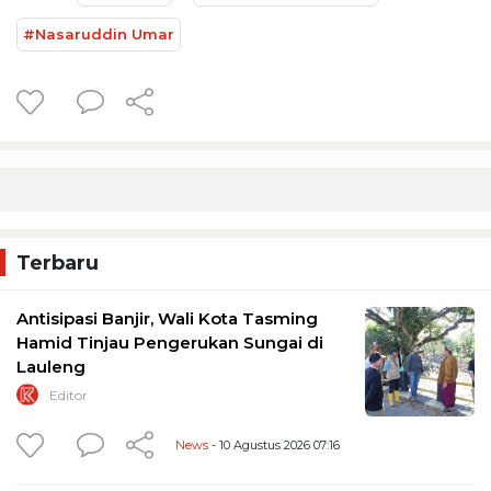
#Nasaruddin Umar
Terbaru
Antisipasi Banjir, Wali Kota Tasming
Hamid Tinjau Pengerukan Sungai di
Lauleng
Editor
News
- 10 Agustus 2026 07:16