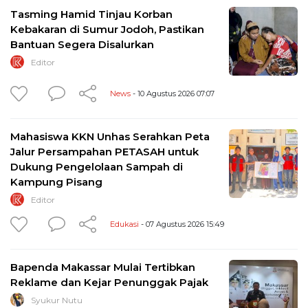
Tasming Hamid Tinjau Korban
Kebakaran di Sumur Jodoh, Pastikan
Bantuan Segera Disalurkan
Editor
News
- 10 Agustus 2026 07:07
Mahasiswa KKN Unhas Serahkan Peta
Jalur Persampahan PETASAH untuk
Dukung Pengelolaan Sampah di
Kampung Pisang
Editor
Edukasi
- 07 Agustus 2026 15:49
Bapenda Makassar Mulai Tertibkan
Reklame dan Kejar Penunggak Pajak
Syukur Nutu