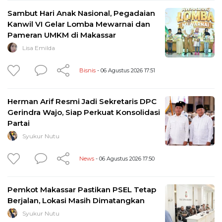
Sambut Hari Anak Nasional, Pegadaian
Kanwil VI Gelar Lomba Mewarnai dan
Pameran UMKM di Makassar
Lisa Emilda
Bisnis
- 06 Agustus 2026 17:51
Herman Arif Resmi Jadi Sekretaris DPC
Gerindra Wajo, Siap Perkuat Konsolidasi
Partai
Syukur Nutu
News
- 06 Agustus 2026 17:50
Pemkot Makassar Pastikan PSEL Tetap
Berjalan, Lokasi Masih Dimatangkan
Syukur Nutu