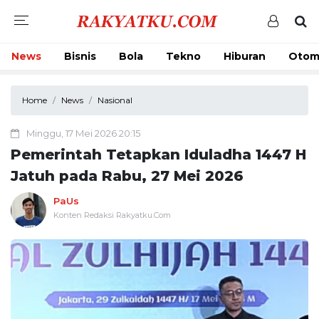
News
Bisnis
Bola
Tekno
Hiburan
Otom
Home
News
Nasional
Minggu, 17 Mei 2026 20:15
Pemerintah Tetapkan Iduladha 1447 H
Jatuh pada Rabu, 27 Mei 2026
PaUs
Konten Redaksi Rakyatku.Com