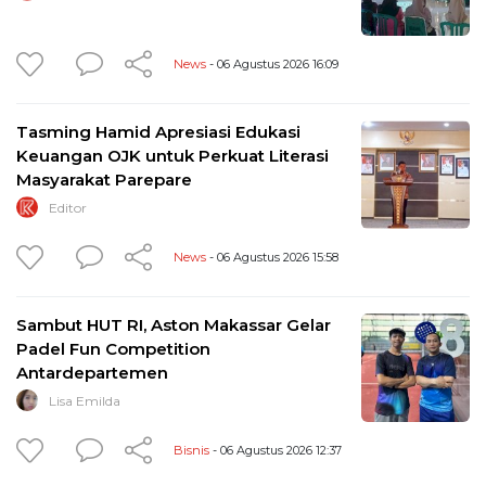
News
- 06 Agustus 2026 16:09
Tasming Hamid Apresiasi Edukasi
Keuangan OJK untuk Perkuat Literasi
Masyarakat Parepare
Editor
News
- 06 Agustus 2026 15:58
Sambut HUT RI, Aston Makassar Gelar
Padel Fun Competition
Antardepartemen
Lisa Emilda
Bisnis
- 06 Agustus 2026 12:37