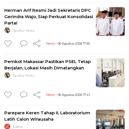
Herman Arif Resmi Jadi Sekretaris DPC
Gerindra Wajo, Siap Perkuat Konsolidasi
Partai
Syukur Nutu
News
- 06 Agustus 2026 17:50
Pemkot Makassar Pastikan PSEL Tetap
Berjalan, Lokasi Masih Dimatangkan
Syukur Nutu
News
- 06 Agustus 2026 17:41
Parepare Keren Tahap II, Laboratorium
Latih Calon Wirausaha
Editor