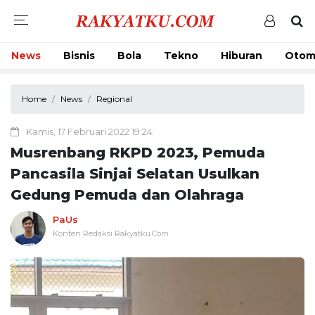
News
Bisnis
Bola
Tekno
Hiburan
Otom
Home
News
Regional
Kamis, 17 Februari 2022 19:24
Musrenbang RKPD 2023, Pemuda
Pancasila Sinjai Selatan Usulkan
Gedung Pemuda dan Olahraga
PaUs
Konten Redaksi Rakyatku.Com