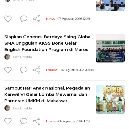
News
- 07 Agustus 2026 12:29
Siapkan Generasi Berdaya Saing Global,
SMA Unggulan KKSS Bone Gelar
English Foundation Program di Maros
Lisa Emilda
Edukasi
- 07 Agustus 2026 08:47
Sambut Hari Anak Nasional, Pegadaian
Kanwil VI Gelar Lomba Mewarnai dan
Pameran UMKM di Makassar
Lisa Emilda
Bisnis
- 06 Agustus 2026 17:51