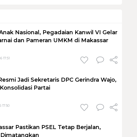
Anak Nasional, Pegadaian Kanwil VI Gelar
nai dan Pameran UMKM di Makassar
6 17:51
Resmi Jadi Sekretaris DPC Gerindra Wajo,
Konsolidasi Partai
 17:50
sar Pastikan PSEL Tetap Berjalan,
h Dimatangkan