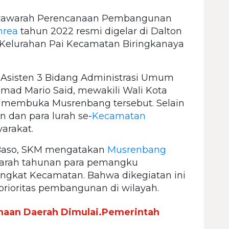
yawarah Perencanaan Pembangunan
nrea
tahun 2022 resmi digelar di Dalton
 Kelurahan Pai Kecamatan Biringkanaya
, Asisten 3 Bidang Administrasi Umum
mad Mario Said, mewakili Wali Kota
membuka Musrenbang tersebut. Selain
n dan para lurah se-
Kecamatan
arakat.
Baso, SKM mengatakan
Musrenbang
arah tahunan para pemangku
ingkat Kecamatan. Bahwa dikegiatan ini
rioritas pembangunan di wilayah.
naan Daerah Dimulai.Pemerintah