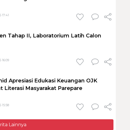
 17:41
en Tahap II, Laboratorium Latih Calon
 16:09
id Apresiasi Edukasi Keuangan OJK
t Literasi Masyarakat Parepare
 15:58
rita Lainnya