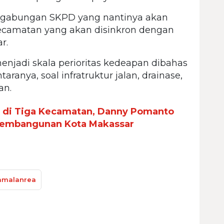
um gabungan SKPD yang nantinya akan
camatan yang akan disinkron dengan
r.
njadi skala perioritas kedeapan dibahas
taranya, soal infratruktur jalan, drainase,
an.
t di Tiga Kecamatan, Danny Pomanto
 Pembangunan Kota Makassar
amalanrea