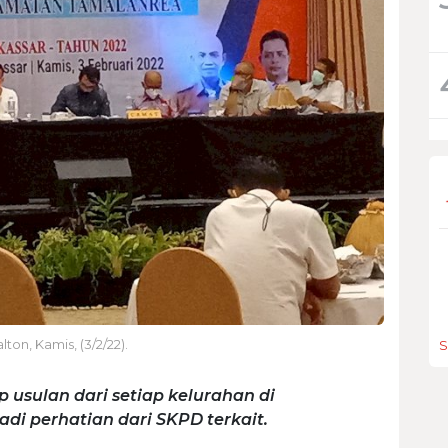
on, Kamis, (3/2/22).
S
 usulan dari setiap kelurahan di
adi perhatian dari SKPD terkait.