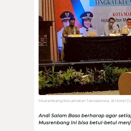
Musrenbang Kecamatan Tamalanrea, di Hotel Dalt
Andi Salam Baso berharap agar setiap
Musrenbang ini bisa betul-betul menj