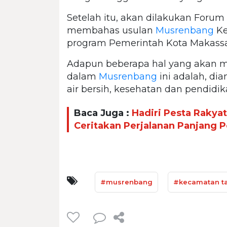
Setelah itu, akan dilakukan For
membahas usulan
Musrenbang
Ke
program Pemerintah Kota Makassa
Adapun beberapa hal yang akan me
dalam
Musrenbang
ini adalah, dian
air bersih, kesehatan dan pendidik
Baca Juga :
Hadiri Pesta Rakya
Ceritakan Perjalanan Panjang
#musrenbang
#kecamatan t