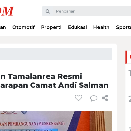
ran
Otomotif
Properti
Edukasi
Health
Sport
n Tamalanrea Resmi
Harapan Camat Andi Salman