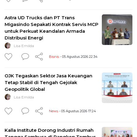
Astra UD Trucks dan PT Trans
Migasindo Sepakati Kontrak Servis MCP
untuk Perkuat Keandalan Armada
Distribusi Energi
Lisa Emilda
Bisnis
- 05 Agustus 2026 22:34
OJK Tegaskan Sektor Jasa Keuangan
Tetap Stabil di Tengah Gejolak
Geopolitik Global
Lisa Emilda
News
- 05 Agustus 2026 17:24
Kalla Institute Dorong Industri Rumah
Tangga Sambusa di Pangkep Tembus