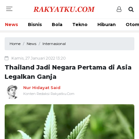
News
Bisnis
Bola
Tekno
Hiburan
Otom
Home
News
Internasional
Kamis, 27 Januari 2022 13:20
Thailand Jadi Negara Pertama di Asia
Legalkan Ganja
Nur Hidayat Said
Konten Redaksi Rakyatku.Com