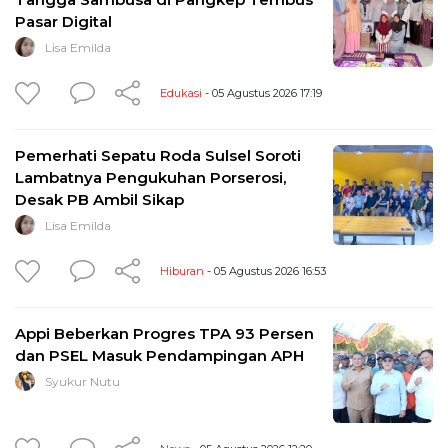
Pasar Digital
Lisa Emilda
Edukasi
- 05 Agustus 2026 17:19
Pemerhati Sepatu Roda Sulsel Soroti
Lambatnya Pengukuhan Porserosi,
Desak PB Ambil Sikap
Lisa Emilda
Hiburan
- 05 Agustus 2026 16:53
Appi Beberkan Progres TPA 93 Persen
dan PSEL Masuk Pendampingan APH
Syukur Nutu