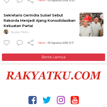
News
- 05 Agustus 2026 12:20
Sekretaris Gerindra Sulsel Sebut
Rakorda Menjadi Ajang Konsolidasikan
Kekuatan Partai
Syukur Nutu
News
- 05 Agustus 2026 12:11
Berita Lainnya