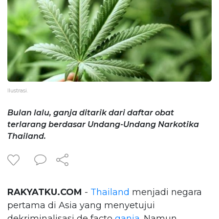
Ilustrasi.
Bulan lalu, ganja ditarik dari daftar obat
terlarang berdasar Undang-Undang Narkotika
Thailand.
RAKYATKU.COM
-
Thailand
menjadi negara
pertama di Asia yang menyetujui
dekriminalisasi de facto
ganja
. Namun,