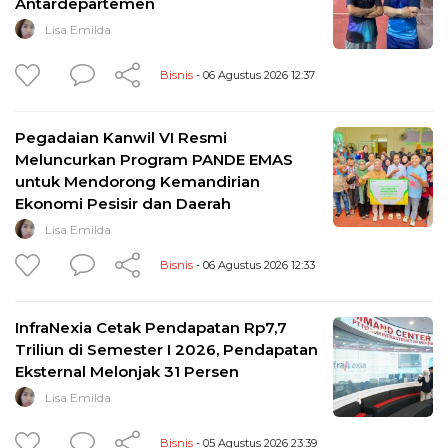
Antardepartemen
Lisa Emilda
Bisnis
- 06 Agustus 2026 12:37
Pegadaian Kanwil VI Resmi
Meluncurkan Program PANDE EMAS
untuk Mendorong Kemandirian
Ekonomi Pesisir dan Daerah
Lisa Emilda
Bisnis
- 06 Agustus 2026 12:33
InfraNexia Cetak Pendapatan Rp7,7
Triliun di Semester I 2026, Pendapatan
Eksternal Melonjak 31 Persen
Lisa Emilda
Bisnis
- 05 Agustus 2026 23:39