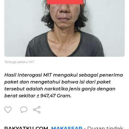
Terduga pelaku MIT.
Hasil interogasi MIT mengakui sebagai penerima
paket dan mengetahui bahwa isi dari paket
tersebut adalah narkotika jenis ganja dengan
berat sekitar ± 947,47 Gram.
RAKYATKU.COM,
MAKASSAR
- Dugan tindak