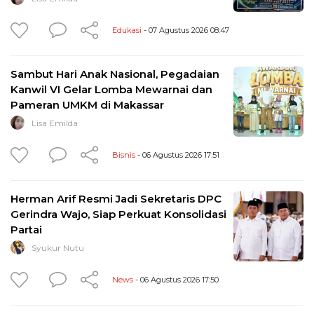
Edukasi
- 07 Agustus 2026 08:47
Sambut Hari Anak Nasional, Pegadaian
Kanwil VI Gelar Lomba Mewarnai dan
Pameran UMKM di Makassar
Lisa Emilda
Bisnis
- 06 Agustus 2026 17:51
Herman Arif Resmi Jadi Sekretaris DPC
Gerindra Wajo, Siap Perkuat Konsolidasi
Partai
Syukur Nutu
News
- 06 Agustus 2026 17:50