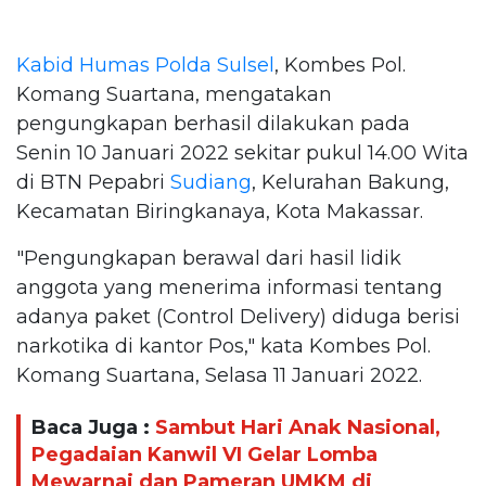
Kabid Humas
Polda Sulsel
, Kombes Pol.
Komang Suartana, mengatakan
pengungkapan berhasil dilakukan pada
Senin 10 Januari 2022 sekitar pukul 14.00 Wita
di BTN Pepabri
Sudiang
, Kelurahan Bakung,
Kecamatan Biringkanaya, Kota Makassar.
"Pengungkapan berawal dari hasil lidik
anggota yang menerima informasi tentang
adanya paket (Control Delivery) diduga berisi
narkotika di kantor Pos," kata Kombes Pol.
Komang Suartana, Selasa 11 Januari 2022.
Baca Juga :
Sambut Hari Anak Nasional,
Pegadaian Kanwil VI Gelar Lomba
Mewarnai dan Pameran UMKM di