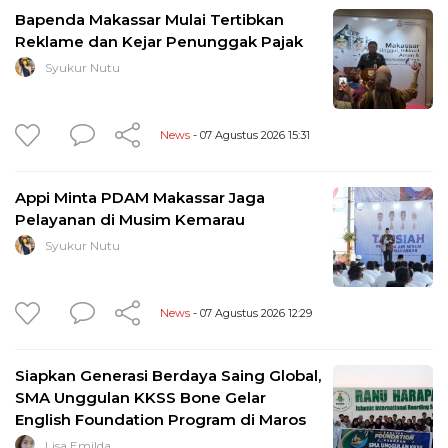
Bapenda Makassar Mulai Tertibkan
Reklame dan Kejar Penunggak Pajak
Syukur Nutu
News
- 07 Agustus 2026 15:31
Appi Minta PDAM Makassar Jaga
Pelayanan di Musim Kemarau
Syukur Nutu
News
- 07 Agustus 2026 12:29
Siapkan Generasi Berdaya Saing Global,
SMA Unggulan KKSS Bone Gelar
English Foundation Program di Maros
Lisa Emilda