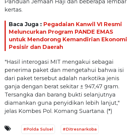
Panduan Jemaah Haji dan beberapa lembar
kertas.
Baca Juga :
Pegadaian Kanwil VI Resmi
Meluncurkan Program PANDE EMAS
untuk Mendorong Kemandirian Ekonomi
Pesisir dan Daerah
"Hasil interogasi MIT mengakui sebagai
penerima paket dan mengetahui bahwa isi
dari paket tersebut adalah narkotika jenis
ganja dengan berat sekitar ± 947,47 gram.
Tersangka dan barang bukti selanjutnya
diamankan guna penyidikan lebih lanjut,"
jelas Kombes Pol. Komang Suartana. (*)
#Polda Sulsel
#Ditresnarkoba