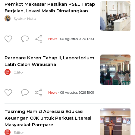
Pemkot Makassar Pastikan PSEL Tetap
Berjalan, Lokasi Masih Dimatangkan
Syukur Nutu
News
- 06 Agustus 2026 17:41
Parepare Keren Tahap II, Laboratorium
Latih Calon Wirausaha
Editor
News
- 06 Agustus 2026 16:09
Tasming Hamid Apresiasi Edukasi
Keuangan OJK untuk Perkuat Literasi
Masyarakat Parepare
Editor