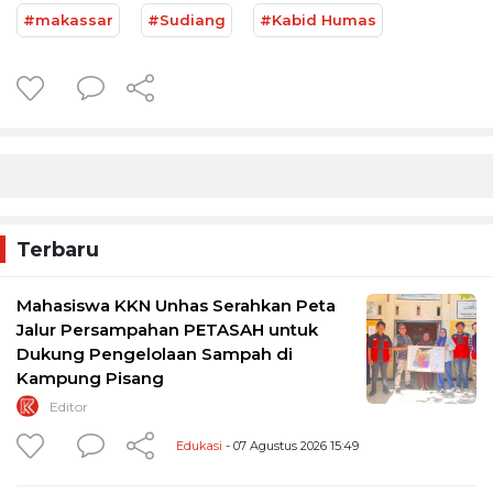
#makassar
#Sudiang
#Kabid Humas
Terbaru
Mahasiswa KKN Unhas Serahkan Peta
Jalur Persampahan PETASAH untuk
Dukung Pengelolaan Sampah di
Kampung Pisang
Editor
Edukasi
- 07 Agustus 2026 15:49