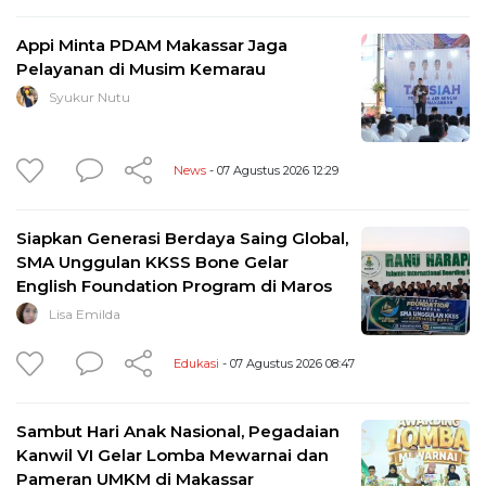
Appi Minta PDAM Makassar Jaga
Pelayanan di Musim Kemarau
Syukur Nutu
News
- 07 Agustus 2026 12:29
Siapkan Generasi Berdaya Saing Global,
SMA Unggulan KKSS Bone Gelar
English Foundation Program di Maros
Lisa Emilda
Edukasi
- 07 Agustus 2026 08:47
Sambut Hari Anak Nasional, Pegadaian
Kanwil VI Gelar Lomba Mewarnai dan
Pameran UMKM di Makassar