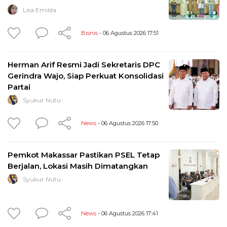
Lisa Emilda
Bisnis
- 06 Agustus 2026 17:51
Herman Arif Resmi Jadi Sekretaris DPC
Gerindra Wajo, Siap Perkuat Konsolidasi
Partai
Syukur Nutu
News
- 06 Agustus 2026 17:50
Pemkot Makassar Pastikan PSEL Tetap
Berjalan, Lokasi Masih Dimatangkan
Syukur Nutu
News
- 06 Agustus 2026 17:41