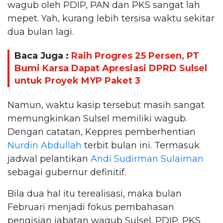
wagub oleh PDIP, PAN dan PKS sangat lah
mepet. Yah, kurang lebih tersisa waktu sekitar
dua bulan lagi.
Baca Juga :
Raih Progres 25 Persen, PT
Bumi Karsa Dapat Apresiasi DPRD Sulsel
untuk Proyek MYP Paket 3
Namun, waktu kasip tersebut masih sangat
memungkinkan Sulsel memiliki wagub.
Dengan catatan, Keppres pemberhentian
Nurdin Abdullah
terbit bulan ini. Termasuk
jadwal pelantikan
Andi Sudirman Sulaiman
sebagai gubernur definitif.
Bila dua hal itu terealisasi, maka bulan
Februari menjadi fokus pembahasan
pengisian jabatan wagub Sulsel. PDIP, PKS