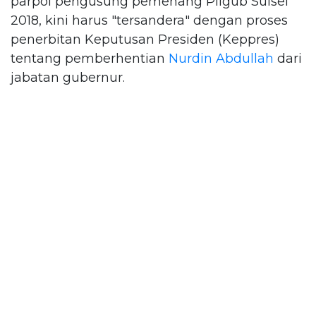
parpol pengusung pemenang Pilgub Sulsel
2018, kini harus "tersandera" dengan proses
penerbitan Keputusan Presiden (Keppres)
tentang pemberhentian
Nurdin Abdullah
dari
jabatan gubernur.