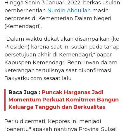
Hingga Senin 3 Januari 2022, berkas usulan
pemberhentian
Nurdin Abdullah
masih
berproses di Kementerian Dalam Negeri
(Kemendagri).
"Dalam waktu dekat akan disampaikan (ke
Presiden) karena saat ini sudah pada tahap
persetujuan akhir di Kemendagri," papar
Kapuspen Kemendagri Benni Irwan dalam
keterangan tertulisnya saat dikonfirmasi
Rakyatku.com sesaat lalu.
Baca Juga :
Puncak Harganas Jadi
Momentum Perkuat Komitmen Bangun
Keluarga Tangguh dan Berkualitas
Perlu dicermati, Keppres ini menjadi
"penentu" apakah nantinya Provinsi Sulsel