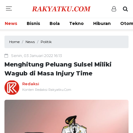
News
Bisnis
Bola
Tekno
Hiburan
Otom
Home
News
Politik
Senin, 03 Januari 2022 16:13
Menghitung Peluang Sulsel Miliki
Wagub di Masa Injury Time
Redaksi
Konten Redaksi Rakyatku.Com