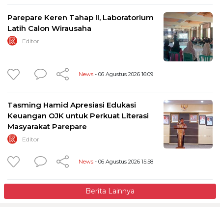
Parepare Keren Tahap II, Laboratorium
Latih Calon Wirausaha
Editor
News
- 06 Agustus 2026 16:09
Tasming Hamid Apresiasi Edukasi
Keuangan OJK untuk Perkuat Literasi
Masyarakat Parepare
Editor
News
- 06 Agustus 2026 15:58
Berita Lainnya