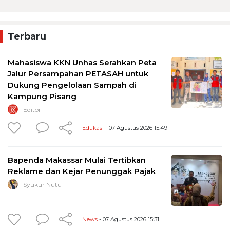
Terbaru
Mahasiswa KKN Unhas Serahkan Peta
Jalur Persampahan PETASAH untuk
Dukung Pengelolaan Sampah di
Kampung Pisang
Editor
Edukasi
- 07 Agustus 2026 15:49
Bapenda Makassar Mulai Tertibkan
Reklame dan Kejar Penunggak Pajak
Syukur Nutu
News
- 07 Agustus 2026 15:31