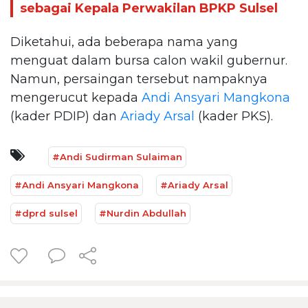
sebagai Kepala Perwakilan BPKP Sulsel
Diketahui, ada beberapa nama yang
menguat dalam bursa calon wakil gubernur.
Namun, persaingan tersebut nampaknya
mengerucut kepada
Andi Ansyari Mangkona
(kader PDIP) dan
Ariady Arsal
(kader PKS).
#Andi Sudirman Sulaiman
#Andi Ansyari Mangkona
#Ariady Arsal
#dprd sulsel
#Nurdin Abdullah