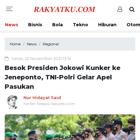
News
Bisnis
Bola
Tekno
Hiburan
Otom
Home
News
Regional
Senin, 22 November 2021 13:14
Besok Presiden Jokowi Kunker ke
Jeneponto, TNI-Polri Gelar Apel
Pasukan
Nur Hidayat Said
Konten Redaksi Rakyatku.Com