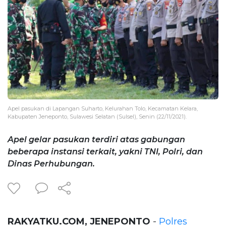
Apel pasukan di Lapangan Suharto, Kelurahan Tolo, Kecamatan Kelara,
Kabupaten Jeneponto, Sulawesi Selatan (Sulsel), Senin (22/11/2021).
Apel gelar pasukan terdiri atas gabungan
beberapa instansi terkait, yakni TNI, Polri, dan
Dinas Perhubungan.
RAKYATKU.COM, JENEPONTO
-
Polres