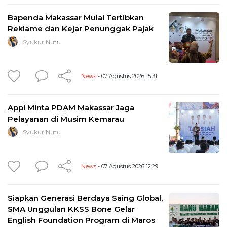
Bapenda Makassar Mulai Tertibkan
Reklame dan Kejar Penunggak Pajak
Syukur Nutu
News
- 07 Agustus 2026 15:31
Appi Minta PDAM Makassar Jaga
Pelayanan di Musim Kemarau
Syukur Nutu
News
- 07 Agustus 2026 12:29
Siapkan Generasi Berdaya Saing Global,
SMA Unggulan KKSS Bone Gelar
English Foundation Program di Maros