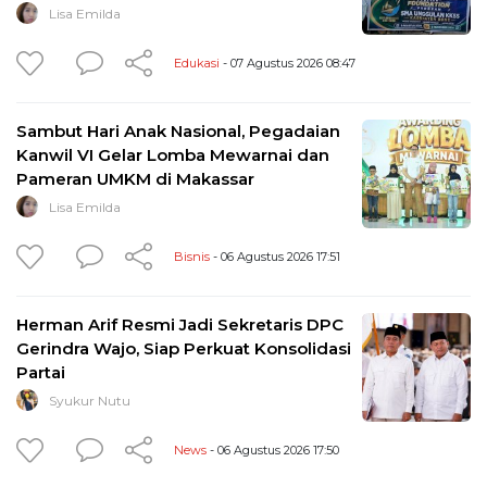
Lisa Emilda
Edukasi
- 07 Agustus 2026 08:47
Sambut Hari Anak Nasional, Pegadaian
Kanwil VI Gelar Lomba Mewarnai dan
Pameran UMKM di Makassar
Lisa Emilda
Bisnis
- 06 Agustus 2026 17:51
Herman Arif Resmi Jadi Sekretaris DPC
Gerindra Wajo, Siap Perkuat Konsolidasi
Partai
Syukur Nutu
News
- 06 Agustus 2026 17:50