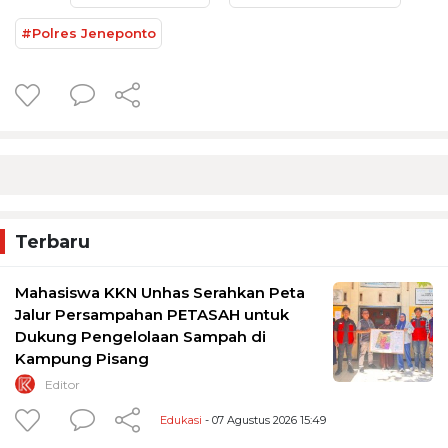
#Polres Jeneponto
Terbaru
Mahasiswa KKN Unhas Serahkan Peta
Jalur Persampahan PETASAH untuk
Dukung Pengelolaan Sampah di
Kampung Pisang
Editor
Edukasi
- 07 Agustus 2026 15:49