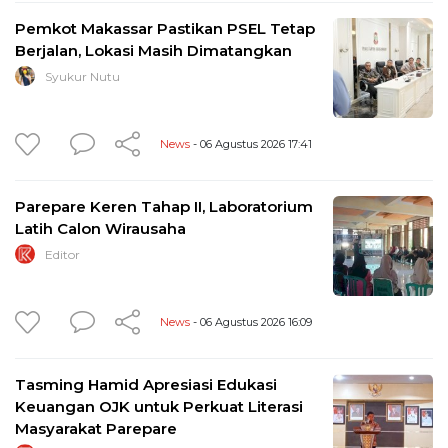
Pemkot Makassar Pastikan PSEL Tetap
Berjalan, Lokasi Masih Dimatangkan
Syukur Nutu
News
- 06 Agustus 2026 17:41
Parepare Keren Tahap II, Laboratorium
Latih Calon Wirausaha
Editor
News
- 06 Agustus 2026 16:09
Tasming Hamid Apresiasi Edukasi
Keuangan OJK untuk Perkuat Literasi
Masyarakat Parepare