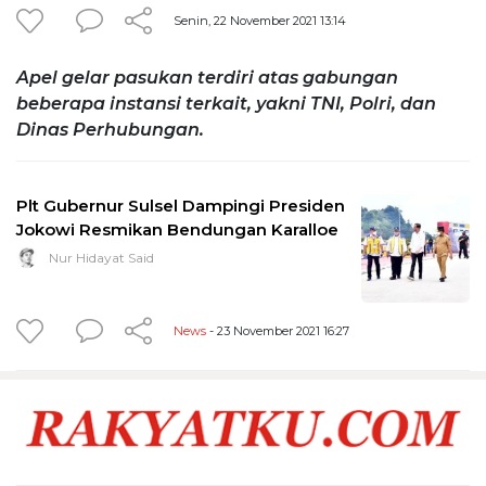
Senin, 22 November 2021 13:14
Apel gelar pasukan terdiri atas gabungan
beberapa instansi terkait, yakni TNI, Polri, dan
Dinas Perhubungan.
Plt Gubernur Sulsel Dampingi Presiden
Jokowi Resmikan Bendungan Karalloe
Nur Hidayat Said
News
- 23 November 2021 16:27