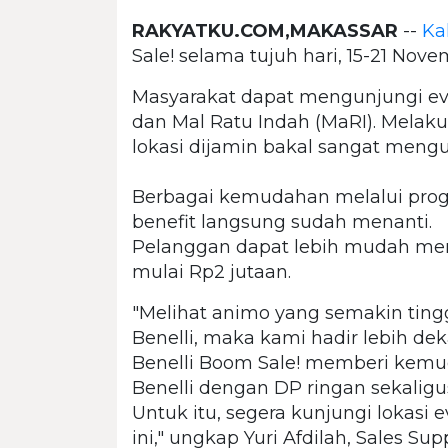
RAKYATKU.COM,MAKASSAR
--
Ka
Sale! selama tujuh hari, 15-21 Nove
Masyarakat dapat mengunjungi even
dan Mal Ratu Indah (MaRI). Melak
lokasi dijamin bakal sangat men
Berbagai kemudahan melalui prog
benefit langsung sudah menanti.
Pelanggan dapat lebih mudah me
mulai Rp2 jutaan.
"Melihat animo yang semakin ting
Benelli, maka kami hadir lebih dek
Benelli Boom Sale! memberi ke
Benelli dengan DP ringan sekaligu
Untuk itu, segera kunjungi lokasi
ini," ungkap Yuri Afdilah, Sales S