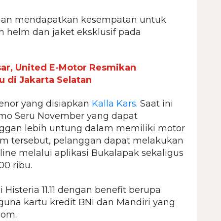
nggan mendapatkan kesempatan untuk
 helm dan jaket eksklusif pada
ar, United E-Motor Resmikan
 di Jakarta Selatan
 tenor yang disiapkan
Kalla Kars
. Saat ini
omo Seru November yang dapat
an lebih untung dalam memiliki motor
gram tersebut, pelanggan dapat melakukan
line melalui aplikasi Bukalapak sekaligus
0 ribu.
i Histeria 11.11 dengan benefit berupa
gguna kartu kredit BNI dan Mandiri yang
com.