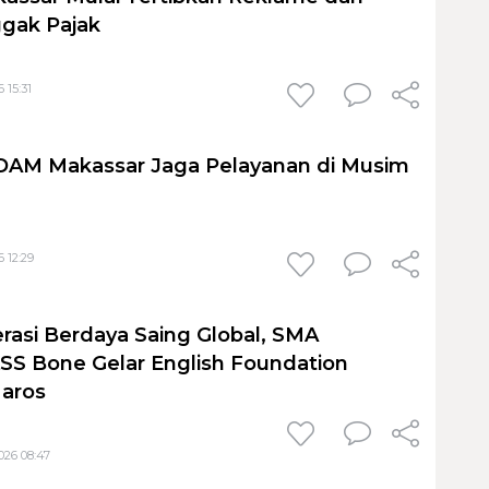
gak Pajak
 15:31
PDAM Makassar Jaga Pelayanan di Musim
 12:29
rasi Berdaya Saing Global, SMA
S Bone Gelar English Foundation
Maros
026 08:47