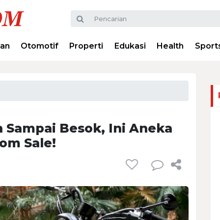
ran
Otomotif
Properti
Edukasi
Health
Sport
 Sampai Besok, Ini Aneka
om Sale!