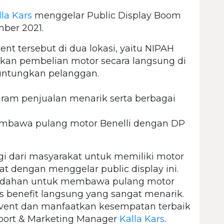
lla Kars
menggelar Public Display Boom
mber 2021.
t tersebut di dua lokasi, yaitu NIPAH
ukan pembelian motor secara langsung di
guntungkan pelanggan.
ram penjualan menarik serta berbagai
mbawa pulang motor Benelli dengan DP
gi dari masyarakat untuk memiliki motor
at dengan menggelar public display ini.
mudahan untuk membawa pulang motor
s benefit langsung yang sangat menarik.
 event dan manfaatkan kesempatan terbaik
upport & Marketing Manager
Kalla Kars
.