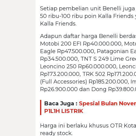
Setiap pembelian unit Benelli ju
50 ribu-100 ribu poin Kalla Friend
Kalla Friends.
Adapun daftar harga Benelli berda
Motobi 200 EFI Rp40.000.000, Mot
Eagle Rp47.500.000, Patagonian Ea
Rp34.500.000, TNT S 249 Lime Gre
Leoncino 250 Rp60.000.000, Leonci
Rp173.200.000, TRK 502 Rp171.200
(Full Accessories) Rp185.200.000, 
Rp26.900.000 dan Dong Rp39.800.
Baca Juga :
Spesial Bulan Nove
P1L1H LISTRIK
Harga ini berlaku khusus OTR Kota 
ready stock.