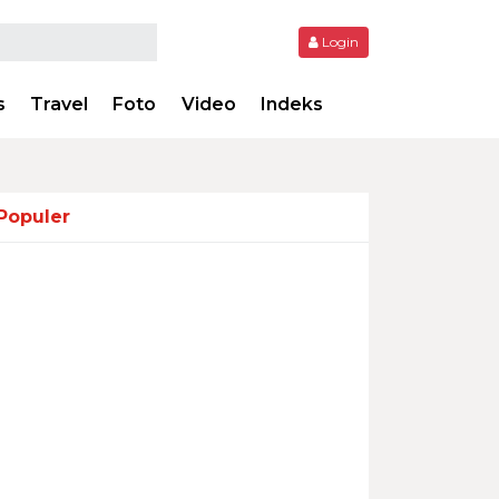
Login
s
Travel
Foto
Video
Indeks
Populer