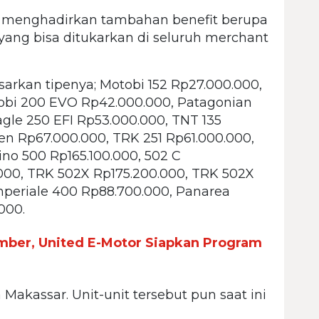
ga menghadirkan tambahan benefit berupa
s yang bisa ditukarkan di seluruh merchant
sarkan tipenya; Motobi 152 Rp27.000.000,
obi 200 EVO Rp42.000.000, Patagonian
gle 250 EFI Rp53.000.000, TNT 135
en Rp67.000.000, TRK 251 Rp61.000.000,
no 500 Rp165.100.000, 502 C
.000, TRK 502X Rp175.200.000, TRK 502X
Imperiale 400 Rp88.700.000, Panarea
000.
mber, United E-Motor Siapkan Program
Makassar. Unit-unit tersebut pun saat ini