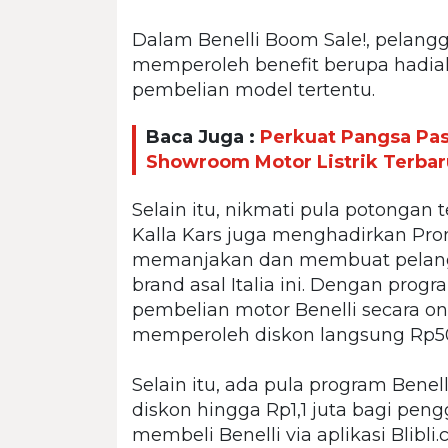
Dalam Benelli Boom Sale!, pela
memperoleh benefit berupa hadiah
pembelian model tertentu.
Baca Juga :
Perkuat Pangsa Pas
Showroom Motor Listrik Terbaru
Selain itu, nikmati pula potongan
Kalla Kars juga menghadirkan Pr
memanjakan dan membuat pelangg
brand asal Italia ini. Dengan pro
pembelian motor Benelli secara on
memperoleh diskon langsung Rp50
Selain itu, ada pula program Benell
diskon hingga Rp1,1 juta bagi pen
membeli Benelli via aplikasi Blibli.