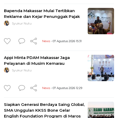
Bapenda Makassar Mulai Tertibkan
Reklame dan Kejar Penunggak Pajak
Syukur Nutu
News
- 07 Agustus 2026 15:31
Appi Minta PDAM Makassar Jaga
Pelayanan di Musim Kemarau
Syukur Nutu
News
- 07 Agustus 2026 12:29
Siapkan Generasi Berdaya Saing Global,
SMA Unggulan KKSS Bone Gelar
English Foundation Program di Maros