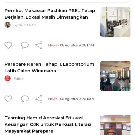
Pemkot Makassar Pastikan PSEL Tetap
Berjalan, Lokasi Masih Dimatangkan
Syukur Nutu
News
- 06 Agustus 2026 17:41
Parepare Keren Tahap II, Laboratorium
Latih Calon Wirausaha
Editor
News
- 06 Agustus 2026 16:09
Tasming Hamid Apresiasi Edukasi
Keuangan OJK untuk Perkuat Literasi
Masyarakat Parepare