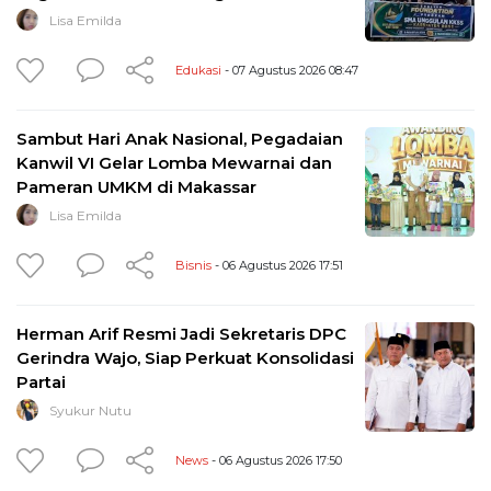
Lisa Emilda
Edukasi
- 07 Agustus 2026 08:47
Sambut Hari Anak Nasional, Pegadaian
Kanwil VI Gelar Lomba Mewarnai dan
Pameran UMKM di Makassar
Lisa Emilda
Bisnis
- 06 Agustus 2026 17:51
Herman Arif Resmi Jadi Sekretaris DPC
Gerindra Wajo, Siap Perkuat Konsolidasi
Partai
Syukur Nutu
News
- 06 Agustus 2026 17:50