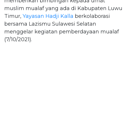
memberikan bimbingan kepada umat
muslim mualaf yang ada di Kabupaten Luwu
Timur,
Yayasan Hadji Kalla
berkolaborasi
bersama Lazismu Sulawesi Selatan
menggelar kegiatan pemberdayaan mualaf
(7/10/2021).