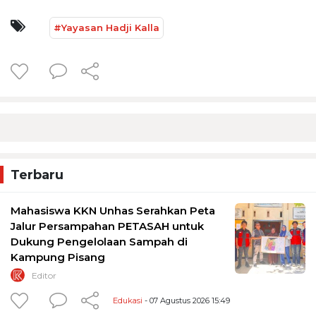
#Yayasan Hadji Kalla
Terbaru
Mahasiswa KKN Unhas Serahkan Peta
Jalur Persampahan PETASAH untuk
Dukung Pengelolaan Sampah di
Kampung Pisang
Editor
Edukasi
- 07 Agustus 2026 15:49