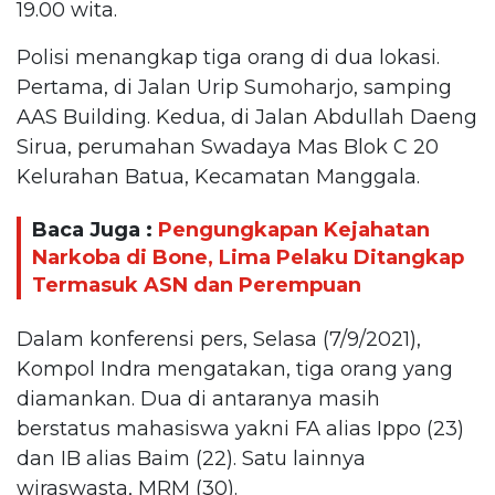
19.00 wita.
Polisi menangkap tiga orang di dua lokasi.
Pertama, di Jalan Urip Sumoharjo, samping
AAS Building. Kedua, di Jalan Abdullah Daeng
Sirua, perumahan Swadaya Mas Blok C 20
Kelurahan Batua, Kecamatan Manggala.
Baca Juga :
Pengungkapan Kejahatan
Narkoba di Bone, Lima Pelaku Ditangkap
Termasuk ASN dan Perempuan
Dalam konferensi pers, Selasa (7/9/2021),
Kompol Indra mengatakan, tiga orang yang
diamankan. Dua di antaranya masih
berstatus mahasiswa yakni FA alias Ippo (23)
dan IB alias Baim (22). Satu lainnya
wiraswasta, MRM (30).