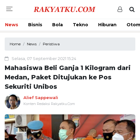
News
Bisnis
Bola
Tekno
Hiburan
Otom
Home
News
Peristiwa
Selasa, 07 September 2021 15:24
Mahasiswa Beli Ganja 1 Kilogram dari
Medan, Paket Ditujukan ke Pos
Sekuriti Unibos
Alief Sappewali
Konten Redaksi Rakyatku.Com