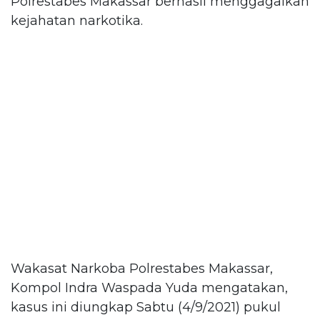
Polrestabes Makassar berhasil menggagalkan
kejahatan narkotika.
Wakasat Narkoba Polrestabes Makassar,
Kompol Indra Waspada Yuda mengatakan,
kasus ini diungkap Sabtu (4/9/2021) pukul