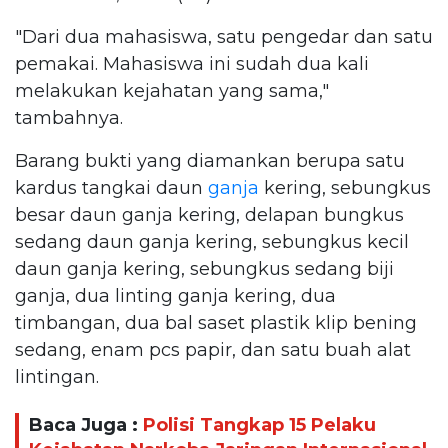
"Dari dua mahasiswa, satu pengedar dan satu
pemakai. Mahasiswa ini sudah dua kali
melakukan kejahatan yang sama,"
tambahnya.
Barang bukti yang diamankan berupa satu
kardus tangkai daun
ganja
kering, sebungkus
besar daun ganja kering, delapan bungkus
sedang daun ganja kering, sebungkus kecil
daun ganja kering, sebungkus sedang biji
ganja, dua linting ganja kering, dua
timbangan, dua bal saset plastik klip bening
sedang, enam pcs papir, dan satu buah alat
lintingan.
Baca Juga :
Polisi Tangkap 15 Pelaku