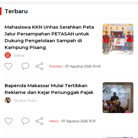
Terbaru
Mahasiswa KKN Unhas Serahkan Peta
Jalur Persampahan PETASAH untuk
Dukung Pengelolaan Sampah di
Kampung Pisang
Editor
Edukasi
- 07 Agustus 2026 15:49
Bapenda Makassar Mulai Tertibkan
Reklame dan Kejar Penunggak Pajak
Syukur Nutu
News
- 07 Agustus 2026 15:31