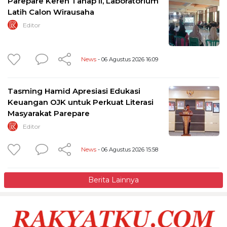
Parepare Keren Tahap II, Laboratorium
Latih Calon Wirausaha
Editor
News
- 06 Agustus 2026 16:09
Tasming Hamid Apresiasi Edukasi
Keuangan OJK untuk Perkuat Literasi
Masyarakat Parepare
Editor
News
- 06 Agustus 2026 15:58
Berita Lainnya