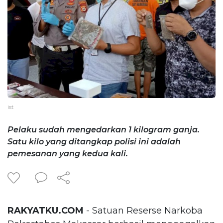
ist
Pelaku sudah mengedarkan 1 kilogram ganja.
Satu kilo yang ditangkap polisi ini adalah
pemesanan yang kedua kali.
RAKYATKU.COM
- Satuan Reserse Narkoba