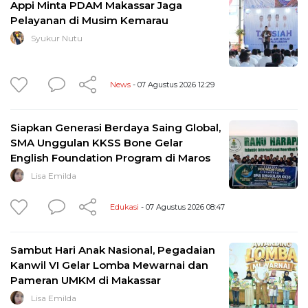
Appi Minta PDAM Makassar Jaga
Pelayanan di Musim Kemarau
Syukur Nutu
News
- 07 Agustus 2026 12:29
Siapkan Generasi Berdaya Saing Global,
SMA Unggulan KKSS Bone Gelar
English Foundation Program di Maros
Lisa Emilda
Edukasi
- 07 Agustus 2026 08:47
Sambut Hari Anak Nasional, Pegadaian
Kanwil VI Gelar Lomba Mewarnai dan
Pameran UMKM di Makassar
Lisa Emilda