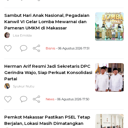
Sambut Hari Anak Nasional, Pegadaian
Kanwil VI Gelar Lomba Mewarnai dan
Pameran UMKM di Makassar
Lisa Emilda
Bisnis
- 06 Agustus 2026 17:51
Herman Arif Resmi Jadi Sekretaris DPC
Gerindra Wajo, Siap Perkuat Konsolidasi
Partai
Syukur Nutu
News
- 06 Agustus 2026 17:50
Pemkot Makassar Pastikan PSEL Tetap
Berjalan, Lokasi Masih Dimatangkan