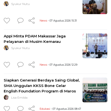
Syukur Nutu
News
- 07 Agustus 2026 15:31
Appi Minta PDAM Makassar Jaga
Pelayanan di Musim Kemarau
Syukur Nutu
News
- 07 Agustus 2026 12:29
Siapkan Generasi Berdaya Saing Global,
SMA Unggulan KKSS Bone Gelar
English Foundation Program di Maros
Lisa Emilda
Edukasi
- 07 Agustus 2026 08:47