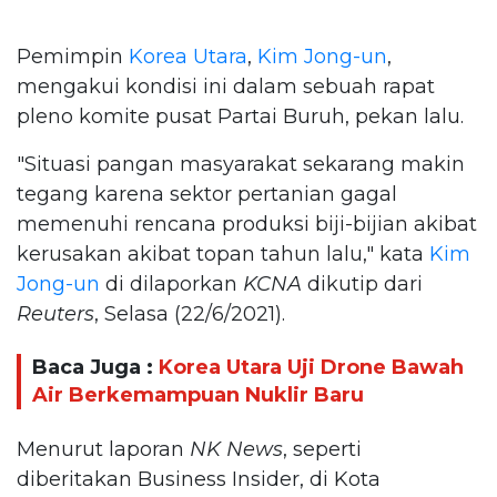
Pemimpin
Korea Utara
,
Kim Jong-un
,
mengakui kondisi ini dalam sebuah rapat
pleno komite pusat Partai Buruh, pekan lalu.
"Situasi pangan masyarakat sekarang makin
tegang karena sektor pertanian gagal
memenuhi rencana produksi biji-bijian akibat
kerusakan akibat topan tahun lalu," kata
Kim
Jong-un
di dilaporkan
KCNA
dikutip dari
Reuters
, Selasa (22/6/2021).
Baca Juga :
Korea Utara Uji Drone Bawah
Air Berkemampuan Nuklir Baru
Menurut laporan
NK News
, seperti
diberitakan Business Insider, di Kota