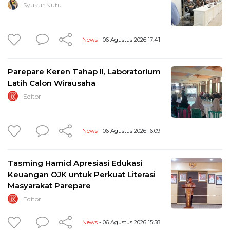
Syukur Nutu
News
- 06 Agustus 2026 17:41
Parepare Keren Tahap II, Laboratorium
Latih Calon Wirausaha
Editor
News
- 06 Agustus 2026 16:09
Tasming Hamid Apresiasi Edukasi
Keuangan OJK untuk Perkuat Literasi
Masyarakat Parepare
Editor
News
- 06 Agustus 2026 15:58