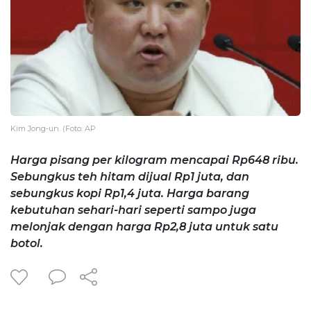
Kim Jong-un. (Foto: AP
Harga pisang per kilogram mencapai Rp648 ribu.
Sebungkus teh hitam dijual Rp1 juta, dan
sebungkus kopi Rp1,4 juta. Harga barang
kebutuhan sehari-hari seperti sampo juga
melonjak dengan harga Rp2,8 juta untuk satu
botol.