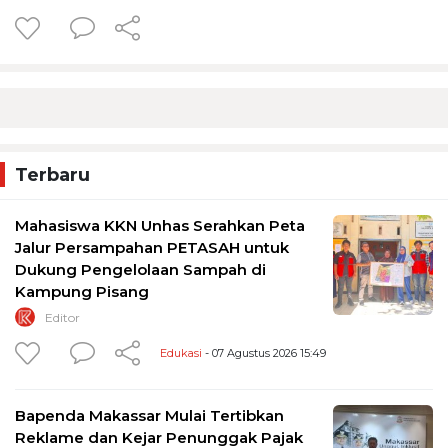
Terbaru
Mahasiswa KKN Unhas Serahkan Peta
Jalur Persampahan PETASAH untuk
Dukung Pengelolaan Sampah di
Kampung Pisang
Editor
Edukasi
- 07 Agustus 2026 15:49
Bapenda Makassar Mulai Tertibkan
Reklame dan Kejar Penunggak Pajak