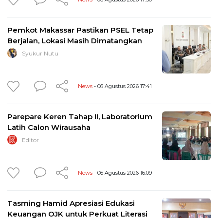
Pemkot Makassar Pastikan PSEL Tetap
Berjalan, Lokasi Masih Dimatangkan
Syukur Nutu
News
- 06 Agustus 2026 17:41
Parepare Keren Tahap II, Laboratorium
Latih Calon Wirausaha
Editor
News
- 06 Agustus 2026 16:09
Tasming Hamid Apresiasi Edukasi
Keuangan OJK untuk Perkuat Literasi