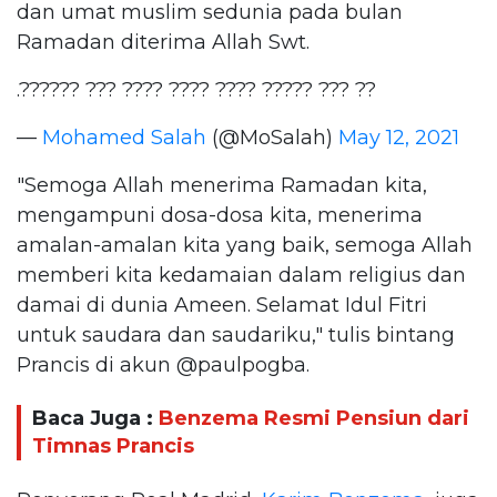
dan umat muslim sedunia pada bulan
Ramadan diterima Allah Swt.
?? ??? ????? ???? ???? ???? ??? ??????.
—
Mohamed Salah
(@MoSalah)
May 12, 2021
"Semoga Allah menerima Ramadan kita,
mengampuni dosa-dosa kita, menerima
amalan-amalan kita yang baik, semoga Allah
memberi kita kedamaian dalam religius dan
damai di dunia Ameen. Selamat Idul Fitri
untuk saudara dan saudariku," tulis bintang
Prancis di akun @paulpogba.
Baca Juga :
Benzema Resmi Pensiun dari
Timnas Prancis