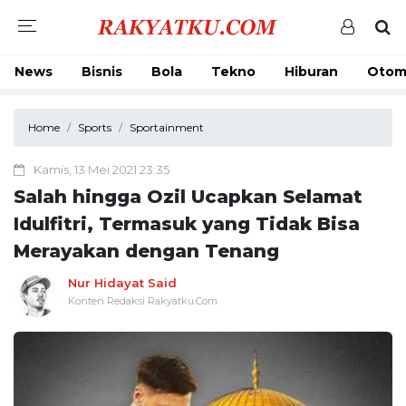
News
Bisnis
Bola
Tekno
Hiburan
Otom
Home
Sports
Sportainment
Kamis, 13 Mei 2021 23:35
Salah hingga Ozil Ucapkan Selamat
Idulfitri, Termasuk yang Tidak Bisa
Merayakan dengan Tenang
Nur Hidayat Said
Konten Redaksi Rakyatku.Com