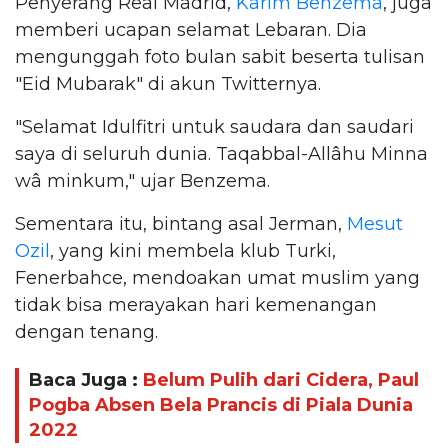
Penyerang Real Madrid,
Karim Benzema
, juga
memberi ucapan selamat Lebaran. Dia
mengunggah foto bulan sabit beserta tulisan
"Eid Mubarak" di akun Twitternya.
"Selamat Idulfitri untuk saudara dan saudari
saya di seluruh dunia. Taqabbal-Allâhu Minna
wâ minkum," ujar Benzema.
Sementara itu, bintang asal Jerman,
Mesut
Ozil
, yang kini membela klub Turki,
Fenerbahce, mendoakan umat muslim yang
tidak bisa merayakan hari kemenangan
dengan tenang.
Baca Juga :
Belum Pulih dari Cidera, Paul
Pogba Absen Bela Prancis di Piala Dunia
2022