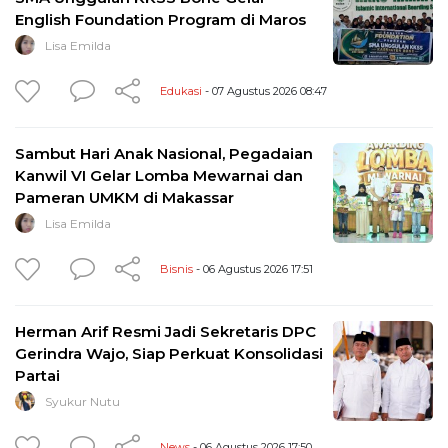
English Foundation Program di Maros
Lisa Emilda
Edukasi
- 07 Agustus 2026 08:47
Sambut Hari Anak Nasional, Pegadaian
Kanwil VI Gelar Lomba Mewarnai dan
Pameran UMKM di Makassar
Lisa Emilda
Bisnis
- 06 Agustus 2026 17:51
Herman Arif Resmi Jadi Sekretaris DPC
Gerindra Wajo, Siap Perkuat Konsolidasi
Partai
Syukur Nutu
News
- 06 Agustus 2026 17:50