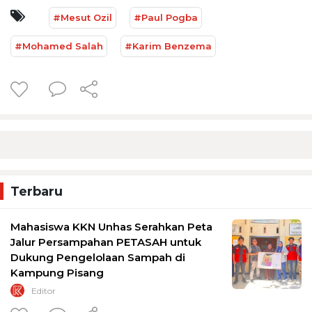
#Mesut Ozil
#Paul Pogba
#Mohamed Salah
#Karim Benzema
Terbaru
Mahasiswa KKN Unhas Serahkan Peta
Jalur Persampahan PETASAH untuk
Dukung Pengelolaan Sampah di
Kampung Pisang
Editor