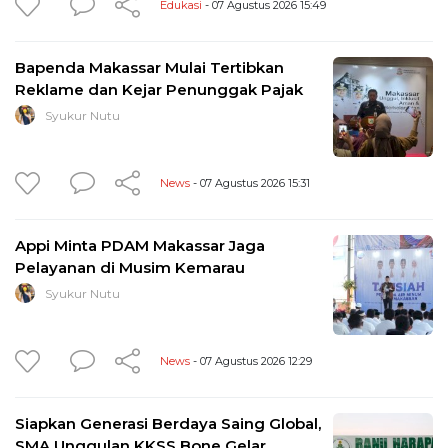
Edukasi
- 07 Agustus 2026 15:49
Bapenda Makassar Mulai Tertibkan
Reklame dan Kejar Penunggak Pajak
Syukur Nutu
News
- 07 Agustus 2026 15:31
Appi Minta PDAM Makassar Jaga
Pelayanan di Musim Kemarau
Syukur Nutu
News
- 07 Agustus 2026 12:29
Siapkan Generasi Berdaya Saing Global,
SMA Unggulan KKSS Bone Gelar