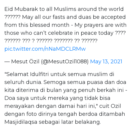
Eid Mubarak to all Muslims around the world
?????? May all our fasts and duas be accepted
from this blessed month - My prayers are with
those who can’t celebrate in peace today ????
?????? ??? ? ?????? ??????? ?? ??????
pic.twitter.com/nNaMDCLRMw
— Mesut Özil (@MesutOzil1088)
May 13, 2021
"Selamat Idulfitri untuk semua muslim di
seluruh dunia. Semoga semua puasa dan doa
kita diterima di bulan yang penuh berkah ini -
Doa saya untuk mereka yang tidak bisa
merayakan dengan damai hari ini," cuit Ozil
dengan foto dirinya tengah berdoa ditambah
Masjidilaqsa sebagai latar belakang.