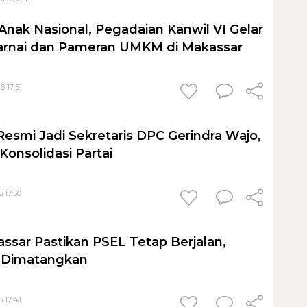
Anak Nasional, Pegadaian Kanwil VI Gelar
nai dan Pameran UMKM di Makassar
6 17:51
Resmi Jadi Sekretaris DPC Gerindra Wajo,
Konsolidasi Partai
 17:50
sar Pastikan PSEL Tetap Berjalan,
h Dimatangkan
 17:41