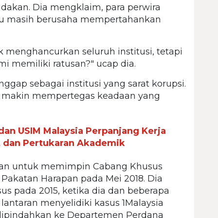
indakan. Dia mengklaim, para perwira
 itu masih berusaha mempertahankan
k menghancurkan seluruh institusi, tetapi
i memiliki ratusan?" ucap dia.
nggap sebagai institusi yang sarat korupsi.
i makin mempertegas keadaan yang
an USIM Malaysia Perpanjang Kerja
et dan Pertukaran Akademik
sian untuk memimpin Cabang Khusus
akatan Harapan pada Mei 2018. Dia
us pada 2015, ketika dia dan beberapa
 lantaran menyelidiki kasus 1Malaysia
dipindahkan ke Departemen Perdana