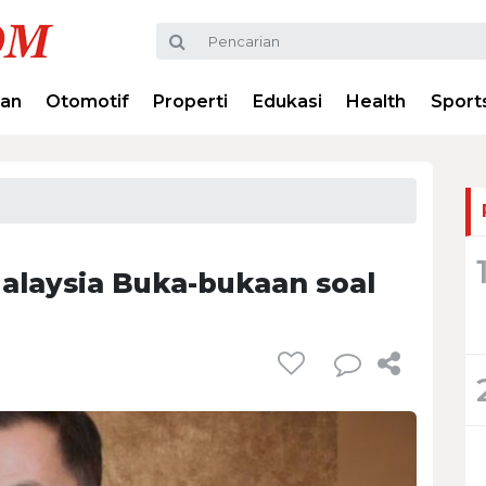
ran
Otomotif
Properti
Edukasi
Health
Sport
Malaysia Buka-bukaan soal