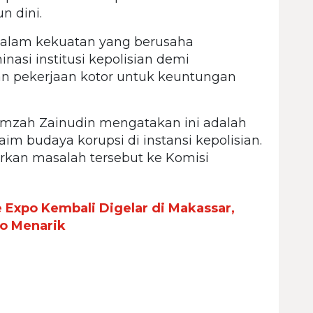
n dini.
dalam kekuatan yang berusaha
si institusi kepolisian demi
 pekerjaan kotor untuk keuntungan
amzah Zainudin mengatakan ini adalah
im budaya korupsi di instansi kepolisian.
kan masalah tersebut ke Komisi
 Expo Kembali Digelar di Makassar,
o Menarik