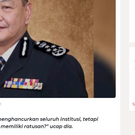
r.
S
enghancurkan seluruh institusi, tetapi
emiliki ratusan?" ucap dia.