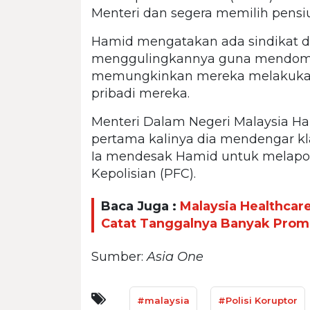
Menteri dan segera memilih pensiu
Hamid mengatakan ada sindikat 
menggulingkannya guna mendomina
memungkinkan mereka melakukan
pribadi mereka.
Menteri Dalam Negeri Malaysia H
pertama kalinya dia mendengar kla
Ia mendesak Hamid untuk melapor
Kepolisian (PFC).
Baca Juga :
Malaysia Healthcare
Catat Tanggalnya Banyak Prom
Sumber:
Asia One
#malaysia
#Polisi Koruptor