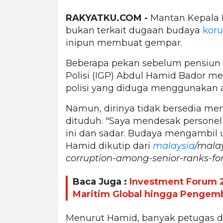
RAKYATKU.COM -
Mantan Kepala 
bukan terkait dugaan budaya
kor
inipun membuat gempar.
Beberapa pekan sebelum pensiun 
Polisi (IGP) Abdul Hamid Bador 
polisi yang diduga menggunakan 
Namun, dirinya tidak bersedia me
dituduh. "Saya mendesak personel
ini dan sadar. Budaya mengambil u
Hamid dikutip dari
malaysia
/malay
corruption-among-senior-ranks-fo
Baca Juga :
Investment Forum 
Maritim Global hingga Pengem
Menurut Hamid, banyak petugas d