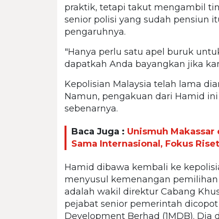
praktik, tetapi takut mengambil t
senior polisi yang sudah pensiun
pengaruhnya.
"Hanya perlu satu apel buruk untu
dapatkah Anda bayangkan jika kam
Kepolisian Malaysia telah lama dia
Namun, pengakuan dari Hamid in
sebenarnya.
Baca Juga :
Unismuh Makassar d
Sama Internasional, Fokus Ris
Hamid dibawa kembali ke kepoli
menyusul kemenangan pemilihan P
adalah wakil direktur Cabang Khus
pejabat senior pemerintah dicopot
Development Berhad (1MDB). Dia 