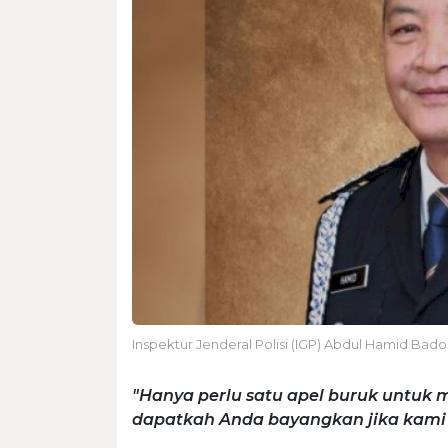
Inspektur Jenderal Polisi (IGP) Abdul Hamid Bado
"Hanya perlu satu apel buruk untuk m
dapatkah Anda bayangkan jika kami m