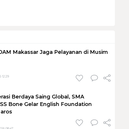
PDAM Makassar Jaga Pelayanan di Musim
 12:29
rasi Berdaya Saing Global, SMA
S Bone Gelar English Foundation
Maros
026 08:47