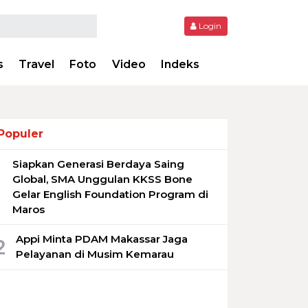
Login
s
Travel
Foto
Video
Indeks
Populer
Siapkan Generasi Berdaya Saing
1
Global, SMA Unggulan KKSS Bone
Gelar English Foundation Program di
Maros
Appi Minta PDAM Makassar Jaga
2
Pelayanan di Musim Kemarau