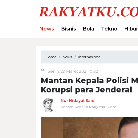
News
Bisnis
Bola
Tekno
Hibu
Home
News
Internasional
Senin, 29 Maret 2021 10:32
Mantan Kepala Polisi 
Korupsi para Jenderal
Nur Hidayat Said
Konten Redaksi Rakyatku.Com