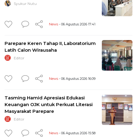
Syukur Nutu
News
- 06 Agustus 2026 17:41
Parepare Keren Tahap II, Laboratorium
Latih Calon Wirausaha
Editor
News
- 06 Agustus 2026 16:09
Tasming Hamid Apresiasi Edukasi
Keuangan OJK untuk Perkuat Literasi
Masyarakat Parepare
Editor
News
- 06 Agustus 2026 15:58