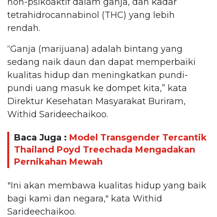
non-psikoaktif dalam ganja, dan kadar
tetrahidrocannabinol (THC) yang lebih
rendah.
“Ganja (marijuana) adalah bintang yang
sedang naik daun dan dapat memperbaiki
kualitas hidup dan meningkatkan pundi-
pundi uang masuk ke dompet kita,” kata
Direktur Kesehatan Masyarakat Buriram,
Withid Sarideechaikoo.
Baca Juga :
Model Transgender Tercantik
Thailand Poyd Treechada Mengadakan
Pernikahan Mewah
"Ini akan membawa kualitas hidup yang baik
bagi kami dan negara," kata Withid
Sarideechaikoo.