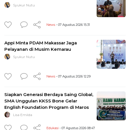
Syukur Nutu
News
- 07 Agustus 2026 15:31
Appi Minta PDAM Makassar Jaga
Pelayanan di Musim Kemarau
Syukur Nutu
News
- 07 Agustus 2026 12:29
Siapkan Generasi Berdaya Saing Global,
SMA Unggulan KKSS Bone Gelar
English Foundation Program di Maros
Lisa Emilda
Edukasi
- 07 Agustus 2026 08:47