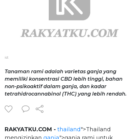
ist
Tanaman rami adalah varietas ganja yang
memiliki konsentrasi CBD lebih tinggi, bahan
non-psikoaktif dalam ganja, dan kadar
tetrahidrocannabinol (THC) yang lebih rendah.
RAKYATKU.COM -
thailand
">Thailand
mengizinkan
ganja
">ganja rami untuk