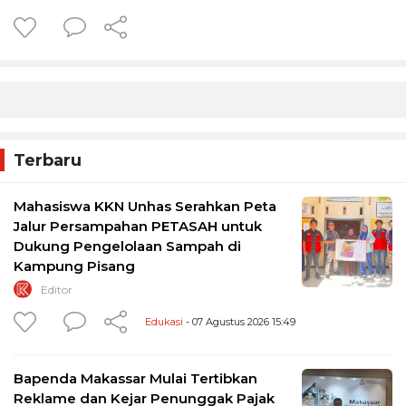
Terbaru
Mahasiswa KKN Unhas Serahkan Peta
Jalur Persampahan PETASAH untuk
Dukung Pengelolaan Sampah di
Kampung Pisang
Editor
Edukasi
- 07 Agustus 2026 15:49
Bapenda Makassar Mulai Tertibkan
Reklame dan Kejar Penunggak Pajak