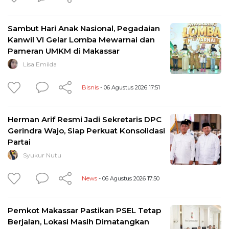
Sambut Hari Anak Nasional, Pegadaian
Kanwil VI Gelar Lomba Mewarnai dan
Pameran UMKM di Makassar
Lisa Emilda
Bisnis
- 06 Agustus 2026 17:51
Herman Arif Resmi Jadi Sekretaris DPC
Gerindra Wajo, Siap Perkuat Konsolidasi
Partai
Syukur Nutu
News
- 06 Agustus 2026 17:50
Pemkot Makassar Pastikan PSEL Tetap
Berjalan, Lokasi Masih Dimatangkan