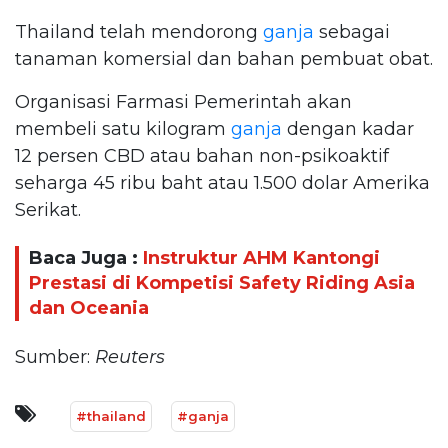
Thailand telah mendorong
ganja
sebagai
tanaman komersial dan bahan pembuat obat.
Organisasi Farmasi Pemerintah akan
membeli satu kilogram
ganja
dengan kadar
12 persen CBD atau bahan non-psikoaktif
seharga 45 ribu baht atau 1.500 dolar Amerika
Serikat.
Baca Juga :
Instruktur AHM Kantongi
Prestasi di Kompetisi Safety Riding Asia
dan Oceania
Sumber:
Reuters
#thailand
#ganja