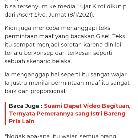
bisa tersenyum ke media," ujar Kirdi dikutip
dari
Insert Live
, Jumat (8/1/2021).
Kidri juga mencoba menanggapi teks
permintaan maaf yang bacakan Gisel. Teks
itu sempat menjadi sorotan karena dinilai
terlalu berkonsep dan terkesan seperti
sebuah skenario belaka.
Ia menganggap hal seperti itu sangat wajar.
Ia justru menilai permintaan maaf itu sangat
baik dan proporsional.
Baca Juga :
Suami Dapat Video Begituan,
Ternyata Pemerannya sang Istri Bareng
Pria Lain
"Nggak apa-apa, itu wajar, semua orang