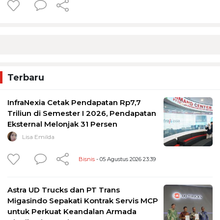
Terbaru
InfraNexia Cetak Pendapatan Rp7,7
Triliun di Semester I 2026, Pendapatan
Eksternal Melonjak 31 Persen
Lisa Emilda
Bisnis
- 05 Agustus 2026 23:39
Astra UD Trucks dan PT Trans
Migasindo Sepakati Kontrak Servis MCP
untuk Perkuat Keandalan Armada