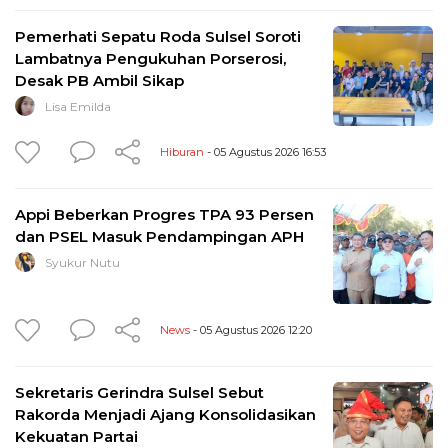
Pemerhati Sepatu Roda Sulsel Soroti
Lambatnya Pengukuhan Porserosi,
Desak PB Ambil Sikap
Lisa Emilda
Hiburan
- 05 Agustus 2026 16:53
Appi Beberkan Progres TPA 93 Persen
dan PSEL Masuk Pendampingan APH
Syukur Nutu
News
- 05 Agustus 2026 12:20
Sekretaris Gerindra Sulsel Sebut
Rakorda Menjadi Ajang Konsolidasikan
Kekuatan Partai