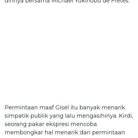
dirinya bersama Michael Yukinobu de Fretes.
Permintaan maaf Gisel itu banyak menarik
simpatik publik yang lalu mengasihinya. Kirdi,
seorang pakar ekspresi mencoba
membongkar hal menarik dari permintaan