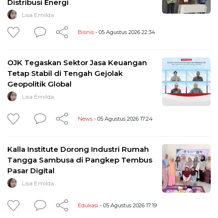
Distribusi Energi
Lisa Emilda
Bisnis
- 05 Agustus 2026 22:34
OJK Tegaskan Sektor Jasa Keuangan
Tetap Stabil di Tengah Gejolak
Geopolitik Global
Lisa Emilda
News
- 05 Agustus 2026 17:24
Kalla Institute Dorong Industri Rumah
Tangga Sambusa di Pangkep Tembus
Pasar Digital
Lisa Emilda
Edukasi
- 05 Agustus 2026 17:19