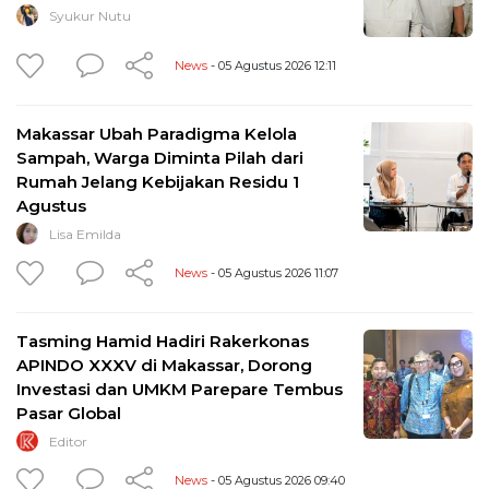
Syukur Nutu
News
- 05 Agustus 2026 12:11
Makassar Ubah Paradigma Kelola
Sampah, Warga Diminta Pilah dari
Rumah Jelang Kebijakan Residu 1
Agustus
Lisa Emilda
News
- 05 Agustus 2026 11:07
Tasming Hamid Hadiri Rakerkonas
APINDO XXXV di Makassar, Dorong
Investasi dan UMKM Parepare Tembus
Pasar Global
Editor
News
- 05 Agustus 2026 09:40