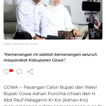
Adnan bersama istri, Priska.
"Kemenangan ini adalah kemenangan seluruh
masyarakat Kabupaten Gowa".
1
GOWA -- Pasangan Calon Bupati dan Wakil
Bupati Gowa Adnan Purichta Ichsan dan H.
Abd Rauf Malaganni Kr Kio (Adnan-Kio)