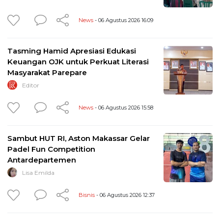
News
- 06 Agustus 2026 16:09
Tasming Hamid Apresiasi Edukasi
Keuangan OJK untuk Perkuat Literasi
Masyarakat Parepare
Editor
News
- 06 Agustus 2026 15:58
Sambut HUT RI, Aston Makassar Gelar
Padel Fun Competition
Antardepartemen
Lisa Emilda
Bisnis
- 06 Agustus 2026 12:37