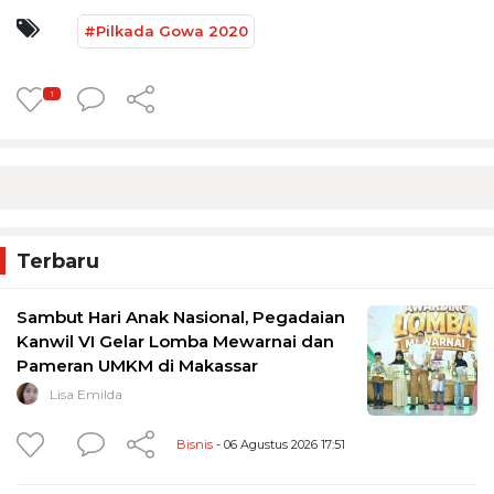
#Pilkada Gowa 2020
1
Terbaru
Sambut Hari Anak Nasional, Pegadaian
Kanwil VI Gelar Lomba Mewarnai dan
Pameran UMKM di Makassar
Lisa Emilda
Bisnis
- 06 Agustus 2026 17:51