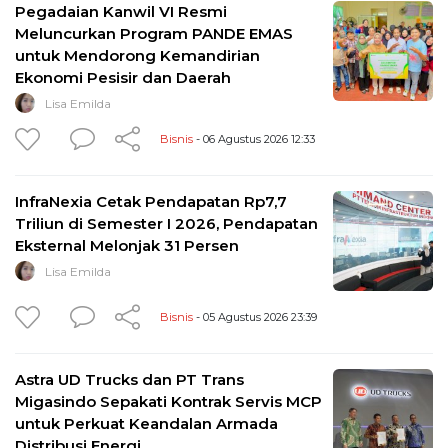
Pegadaian Kanwil VI Resmi
Meluncurkan Program PANDE EMAS
untuk Mendorong Kemandirian
Ekonomi Pesisir dan Daerah
Lisa Emilda
Bisnis
- 06 Agustus 2026 12:33
InfraNexia Cetak Pendapatan Rp7,7
Triliun di Semester I 2026, Pendapatan
Eksternal Melonjak 31 Persen
Lisa Emilda
Bisnis
- 05 Agustus 2026 23:39
Astra UD Trucks dan PT Trans
Migasindo Sepakati Kontrak Servis MCP
untuk Perkuat Keandalan Armada
Distribusi Energi