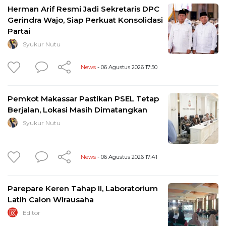
Herman Arif Resmi Jadi Sekretaris DPC
Gerindra Wajo, Siap Perkuat Konsolidasi
Partai
Syukur Nutu
News
- 06 Agustus 2026 17:50
Pemkot Makassar Pastikan PSEL Tetap
Berjalan, Lokasi Masih Dimatangkan
Syukur Nutu
News
- 06 Agustus 2026 17:41
Parepare Keren Tahap II, Laboratorium
Latih Calon Wirausaha
Editor