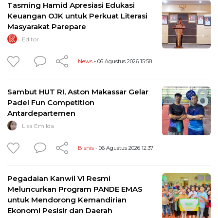
Tasming Hamid Apresiasi Edukasi
Keuangan OJK untuk Perkuat Literasi
Masyarakat Parepare
Editor
News
- 06 Agustus 2026 15:58
Sambut HUT RI, Aston Makassar Gelar
Padel Fun Competition
Antardepartemen
Lisa Emilda
Bisnis
- 06 Agustus 2026 12:37
Pegadaian Kanwil VI Resmi
Meluncurkan Program PANDE EMAS
untuk Mendorong Kemandirian
Ekonomi Pesisir dan Daerah