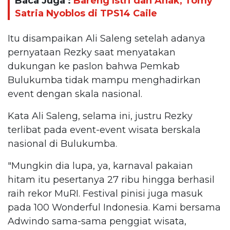
Baca Juga :
Bareng Istri dan Anak, Tomy
Satria Nyoblos di TPS14 Caile
Itu disampaikan Ali Saleng setelah adanya
pernyataan Rezky saat menyatakan
dukungan ke paslon bahwa Pemkab
Bulukumba tidak mampu menghadirkan
event dengan skala nasional.
Kata Ali Saleng, selama ini, justru Rezky
terlibat pada event-event wisata berskala
nasional di Bulukumba.
"Mungkin dia lupa, ya, karnaval pakaian
hitam itu pesertanya 27 ribu hingga berhasil
raih rekor MuRI. Festival pinisi juga masuk
pada 100 Wonderful Indonesia. Kami bersama
Adwindo sama-sama penggiat wisata,