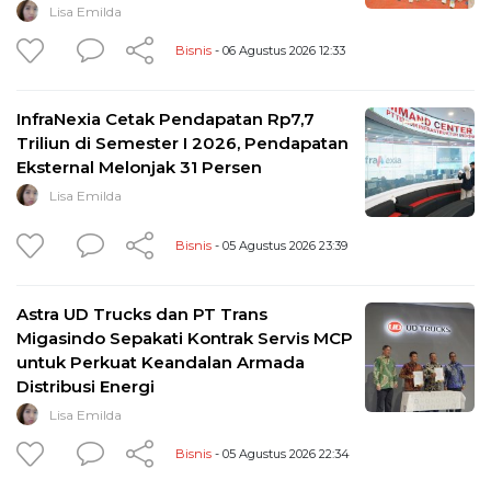
Lisa Emilda
Bisnis
- 06 Agustus 2026 12:33
InfraNexia Cetak Pendapatan Rp7,7
Triliun di Semester I 2026, Pendapatan
Eksternal Melonjak 31 Persen
Lisa Emilda
Bisnis
- 05 Agustus 2026 23:39
Astra UD Trucks dan PT Trans
Migasindo Sepakati Kontrak Servis MCP
untuk Perkuat Keandalan Armada
Distribusi Energi
Lisa Emilda
Bisnis
- 05 Agustus 2026 22:34