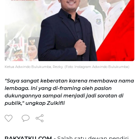
Ketua Adwindo Bulukumba, Rezky. (Foto: Instagram Adwindo Bulukumba)
"Saya sangat keberatan karena membawa nama
lembaga. Ini yang di-framing oleh paslon
dukungannya sampai menjadi jadi sorotan di
publik," ungkap Zulkifli
RAKYATKU.COM -
Salah satu dewan pendiri