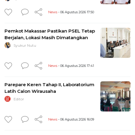
News
- 06 Agustus 2026 17:50
Pemkot Makassar Pastikan PSEL Tetap
Berjalan, Lokasi Masih Dimatangkan
Syukur Nutu
News
- 06 Agustus 2026 17:41
Parepare Keren Tahap II, Laboratorium
Latih Calon Wirausaha
Editor
News
- 06 Agustus 2026 16:09