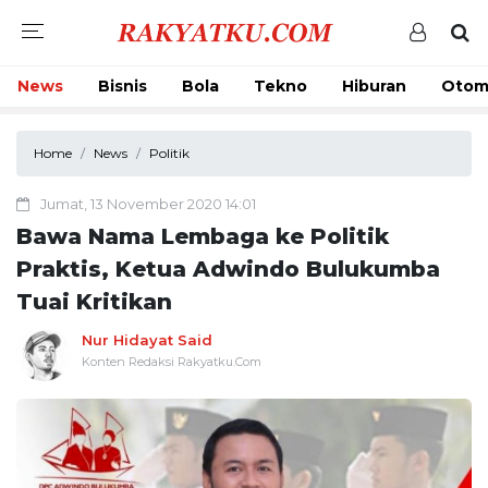
News
Bisnis
Bola
Tekno
Hiburan
Otom
Home
News
Politik
Jumat, 13 November 2020 14:01
Bawa Nama Lembaga ke Politik
Praktis, Ketua Adwindo Bulukumba
Tuai Kritikan
Nur Hidayat Said
Konten Redaksi Rakyatku.Com