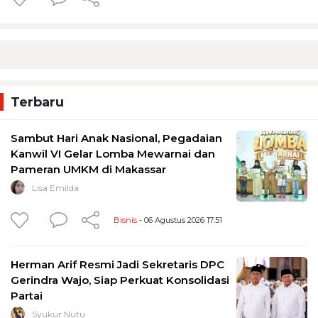
Terbaru
Sambut Hari Anak Nasional, Pegadaian
Kanwil VI Gelar Lomba Mewarnai dan
Pameran UMKM di Makassar
Lisa Emilda
Bisnis
- 06 Agustus 2026 17:51
Herman Arif Resmi Jadi Sekretaris DPC
Gerindra Wajo, Siap Perkuat Konsolidasi
Partai
Syukur Nutu