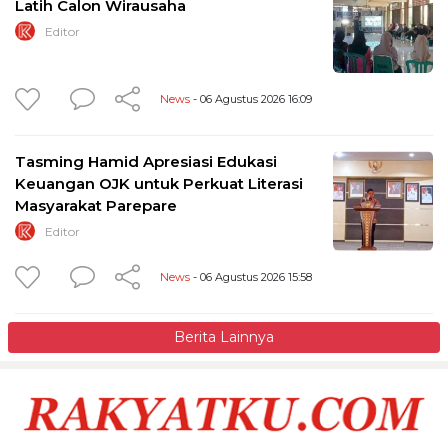
Latih Calon Wirausaha
Editor
News
- 06 Agustus 2026 16:09
Tasming Hamid Apresiasi Edukasi
Keuangan OJK untuk Perkuat Literasi
Masyarakat Parepare
Editor
News
- 06 Agustus 2026 15:58
Berita Lainnya