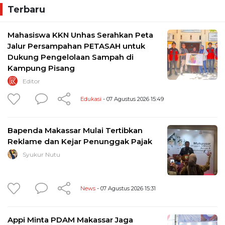
Terbaru
Mahasiswa KKN Unhas Serahkan Peta
Jalur Persampahan PETASAH untuk
Dukung Pengelolaan Sampah di
Kampung Pisang
Editor
Edukasi
- 07 Agustus 2026 15:49
Bapenda Makassar Mulai Tertibkan
Reklame dan Kejar Penunggak Pajak
Syukur Nutu
News
- 07 Agustus 2026 15:31
Appi Minta PDAM Makassar Jaga