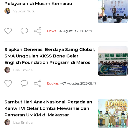
Pelayanan di Musim Kemarau
Syukur Nutu
News
- 07 Agustus 2026 12:29
Siapkan Generasi Berdaya Saing Global,
SMA Unggulan KKSS Bone Gelar
English Foundation Program di Maros
Lisa Emilda
Edukasi
- 07 Agustus 2026 08:47
Sambut Hari Anak Nasional, Pegadaian
Kanwil VI Gelar Lomba Mewarnai dan
Pameran UMKM di Makassar
Lisa Emilda