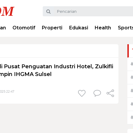
ran
Otomotif
Properti
Edukasi
Health
Sport
 Pusat Penguatan Industri Hotel, Zulkifli
mpin IHGMA Sulsel
025 22:47