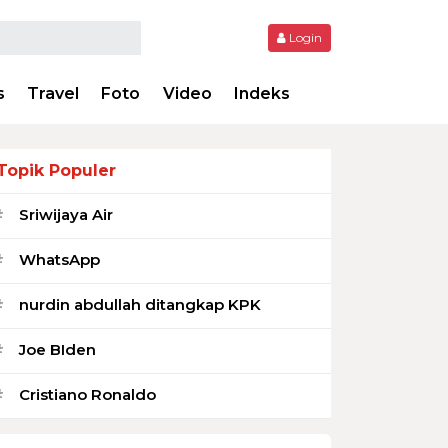
Login
s
Travel
Foto
Video
Indeks
Topik Populer
Sriwijaya Air
#
WhatsApp
#
nurdin abdullah ditangkap KPK
#
Joe BIden
#
Cristiano Ronaldo
#