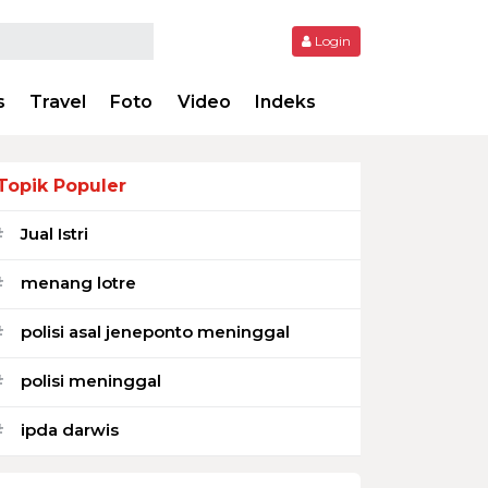
Login
s
Travel
Foto
Video
Indeks
Topik Populer
Jual Istri
#
menang lotre
#
polisi asal jeneponto meninggal
#
polisi meninggal
#
ipda darwis
#