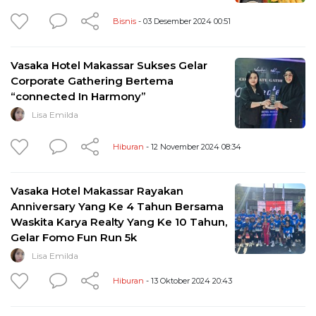
Bisnis
- 03 Desember 2024 00:51
Vasaka Hotel Makassar Sukses Gelar
Corporate Gathering Bertema
“connected In Harmony”
Lisa Emilda
Hiburan
- 12 November 2024 08:34
Vasaka Hotel Makassar Rayakan
Anniversary Yang Ke 4 Tahun Bersama
Waskita Karya Realty Yang Ke 10 Tahun,
Gelar Fomo Fun Run 5k
Lisa Emilda
Hiburan
- 13 Oktober 2024 20:43