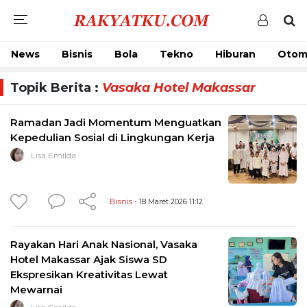
News
Bisnis
Bola
Tekno
Hiburan
Otom
Topik Berita :
Vasaka Hotel Makassar
Ramadan Jadi Momentum Menguatkan
Kepedulian Sosial di Lingkungan Kerja
Lisa Emilda
Bisnis
- 18 Maret 2026 11:12
Rayakan Hari Anak Nasional, Vasaka
Hotel Makassar Ajak Siswa SD
Ekspresikan Kreativitas Lewat
Mewarnai