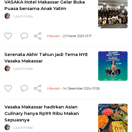
VASAKA Hotel Makassar Gelar Buka
Puasa bersama Anak Yatim
Lisa Emilda
Hiburan
- 23 Maret 2025 01:17
Serenata Akhir Tahun jadi Tema NYE
Vasaka Makassar
Lisa Emilda
Hiburan
- 14 Desember 2024 01:26
Vasaka Makassar hadirkan Asian
Culinary hanya Rp99 Ribu Makan
Sepuasnya
Lisa Emilda