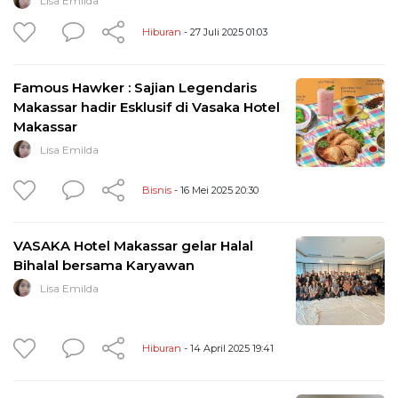
Lisa Emilda
Hiburan
- 27 Juli 2025 01:03
Famous Hawker : Sajian Legendaris
Makassar hadir Esklusif di Vasaka Hotel
Makassar
Lisa Emilda
Bisnis
- 16 Mei 2025 20:30
VASAKA Hotel Makassar gelar Halal
Bihalal bersama Karyawan
Lisa Emilda
Hiburan
- 14 April 2025 19:41