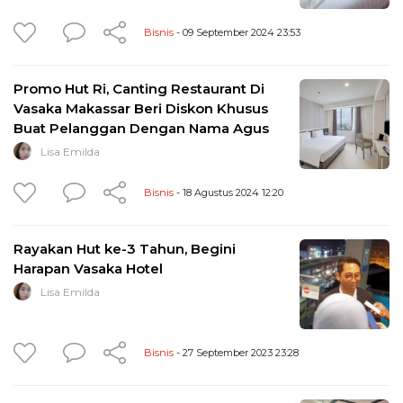
Bisnis
- 09 September 2024 23:53
Promo Hut Ri, Canting Restaurant Di
Vasaka Makassar Beri Diskon Khusus
Buat Pelanggan Dengan Nama Agus
Lisa Emilda
Bisnis
- 18 Agustus 2024 12:20
Rayakan Hut ke-3 Tahun, Begini
Harapan Vasaka Hotel
Lisa Emilda
Bisnis
- 27 September 2023 23:28