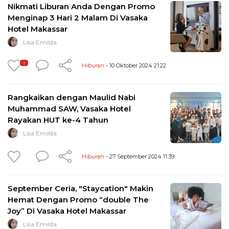
Nikmati Liburan Anda Dengan Promo
Menginap 3 Hari 2 Malam Di Vasaka
Hotel Makassar
Lisa Emilda
1
Hiburan
- 10 Oktober 2024 21:22
Rangkaikan dengan Maulid Nabi
Muhammad SAW, Vasaka Hotel
Rayakan HUT ke-4 Tahun
Lisa Emilda
Hiburan
- 27 September 2024 11:39
September Ceria, "Staycation" Makin
Hemat Dengan Promo “double The
Joy” Di Vasaka Hotel Makassar
Lisa Emilda