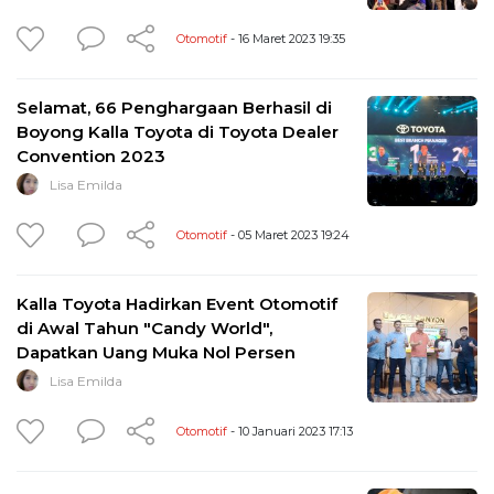
Otomotif
- 16 Maret 2023 19:35
Selamat, 66 Penghargaan Berhasil di
Boyong Kalla Toyota di Toyota Dealer
Convention 2023
Lisa Emilda
Otomotif
- 05 Maret 2023 19:24
Kalla Toyota Hadirkan Event Otomotif
di Awal Tahun "Candy World",
Dapatkan Uang Muka Nol Persen
Lisa Emilda
Otomotif
- 10 Januari 2023 17:13