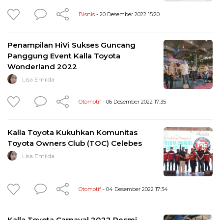
Bisnis
- 20 Desember 2022 15:20
Penampilan HiVi Sukses Guncang
Panggung Event Kalla Toyota
Wonderland 2022
Lisa Emilda
Otomotif
- 06 Desember 2022 17:35
Kalla Toyota Kukuhkan Komunitas
Toyota Owners Club (TOC) Celebes
Lisa Emilda
Otomotif
- 04 Desember 2022 17:34
Kalla Toyota Carnaval 2022 Resmi