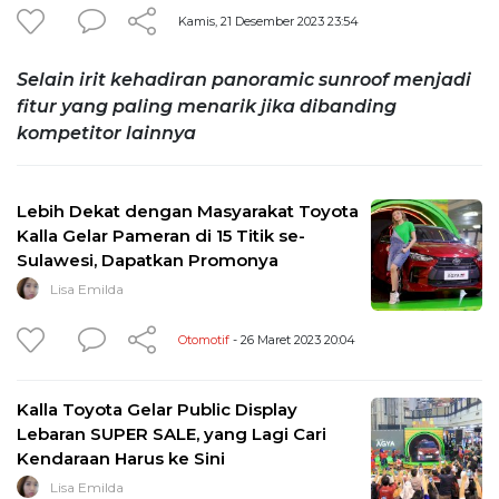
Kamis, 21 Desember 2023 23:54
Selain irit kehadiran panoramic sunroof menjadi
fitur yang paling menarik jika dibanding
kompetitor lainnya
Lebih Dekat dengan Masyarakat Toyota
Kalla Gelar Pameran di 15 Titik se-
Sulawesi, Dapatkan Promonya
Lisa Emilda
Otomotif
- 26 Maret 2023 20:04
Kalla Toyota Gelar Public Display
Lebaran SUPER SALE, yang Lagi Cari
Kendaraan Harus ke Sini
Lisa Emilda