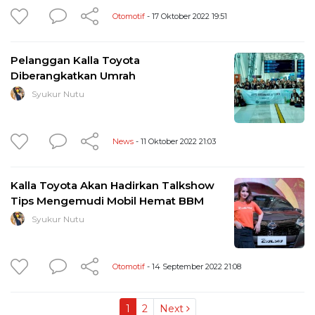
Otomotif
- 17 Oktober 2022 19:51
Pelanggan Kalla Toyota
Diberangkatkan Umrah
Syukur Nutu
News
- 11 Oktober 2022 21:03
Kalla Toyota Akan Hadirkan Talkshow
Tips Mengemudi Mobil Hemat BBM
Syukur Nutu
Otomotif
- 14 September 2022 21:08
1
2
Next