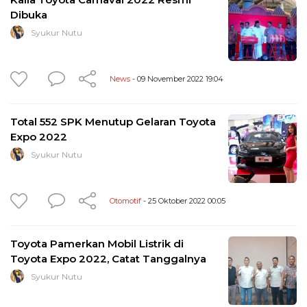
Dibuka
Syukur Nutu
News
- 09 November 2022 19:04
Total 552 SPK Menutup Gelaran Toyota
Expo 2022
Syukur Nutu
Otomotif
- 25 Oktober 2022 00:05
Toyota Pamerkan Mobil Listrik di
Toyota Expo 2022, Catat Tanggalnya
Syukur Nutu