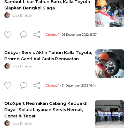
Sambut Libur Tahun Baru, Kalla Toyota
Siapkan Bengkel Siaga
Lisa Emilda
Otomotif
- 26 Desember 2022 16:37
Gebyar Servis Akhir Tahun Kalla Toyota,
Promo Ganti Aki Gratis Perawatan
Lisa Emilda
Otomotif
- 21 Desember 2022 16:14
OtoXpert Resmikan Cabang Kedua di
Daya ; Solusi Layanan Servis Hemat,
Cepat & Tepat
Lisa Emilda