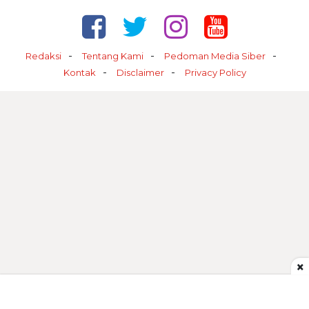
Redaksi
Tentang Kami
Pedoman Media Siber
Kontak
Disclaimer
Privacy Policy
×