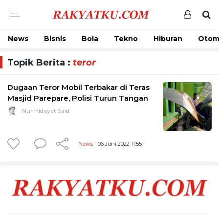
News
Bisnis
Bola
Tekno
Hiburan
Otom
Topik Berita :
teror
Dugaan Teror Mobil Terbakar di Teras
Masjid Parepare, Polisi Turun Tangan
Nur Hidayat Said
News
- 06 Juni 2022 11:55