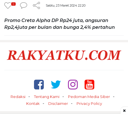
1
Sabtu, 23 Maret 2024 22:20
Promo Creta Alpha DP Rp24 juta, angsuran
Rp2,4juta per bulan dan bunga 2,4% pertahun
Redaksi
Tentang Kami
Pedoman Media Siber
Kontak
Disclaimer
Privacy Policy
×