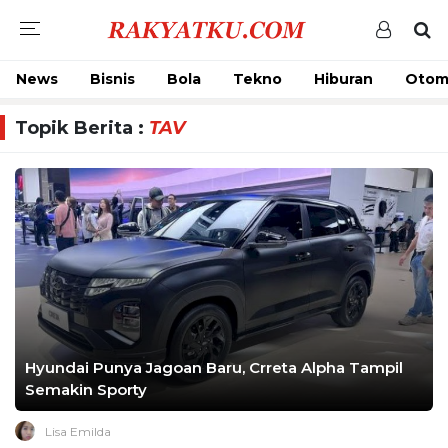
News
Bisnis
Bola
Tekno
Hiburan
Otom
Topik Berita :
TAV
Hyundai Punya Jagoan Baru, Crreta Alpha Tampil
Semakin Sporty
Lisa Emilda