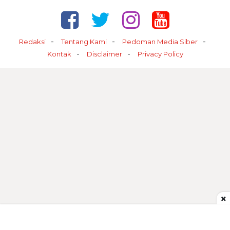
Redaksi
Tentang Kami
Pedoman Media Siber
Kontak
Disclaimer
Privacy Policy
×