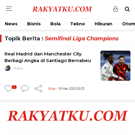
News
Bisnis
Bola
Tekno
Hiburan
Otom
Topik Berita :
Semifinal Liga Champions
Real Madrid dan Manchester City
Berbagi Angka di Santiago Bernabeu
PaUs
1
Bola
- 10 Mei 2023 05:31