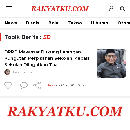
News
Bisnis
Bola
Tekno
Hiburan
Otom
Topik Berita :
SD
DPRD Makassar Dukung Larangan
Pungutan Perpisahan Sekolah, Kepala
Sekolah Diingatkan Taat
Lisa Emilda
News
- 30 April 2026 21:50