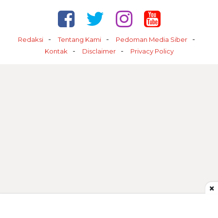
Redaksi
Tentang Kami
Pedoman Media Siber
Kontak
Disclaimer
Privacy Policy
×