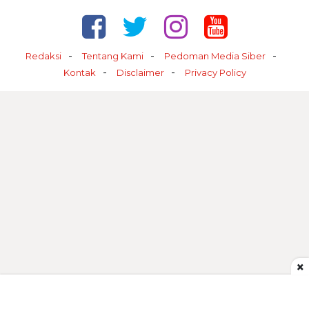
Redaksi
Tentang Kami
Pedoman Media Siber
Kontak
Disclaimer
Privacy Policy
×