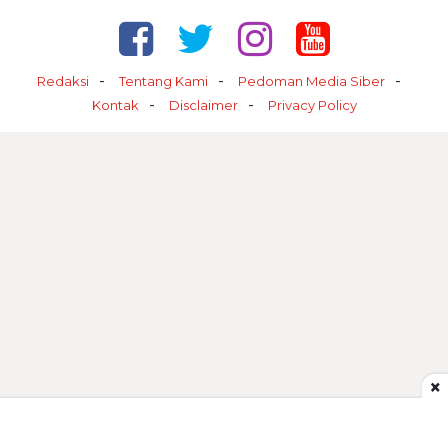
Redaksi
Tentang Kami
Pedoman Media Siber
Kontak
Disclaimer
Privacy Policy
×