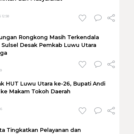
 12:58
ungan Rongkong Masih Terkendala
 Sulsel Desak Pemkab Luwu Utara
rga
59
k HUT Luwu Utara ke-26, Bupati Andi
h ke Makam Tokoh Daerah
26
ta Tingkatkan Pelayanan dan