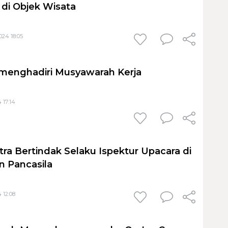
di Objek Wisata
24 18:05
 menghadiri Musyawarah Kerja
 17:14
tra Bertindak Selaku Ispektur Upacara di
n Pancasila
 12:08