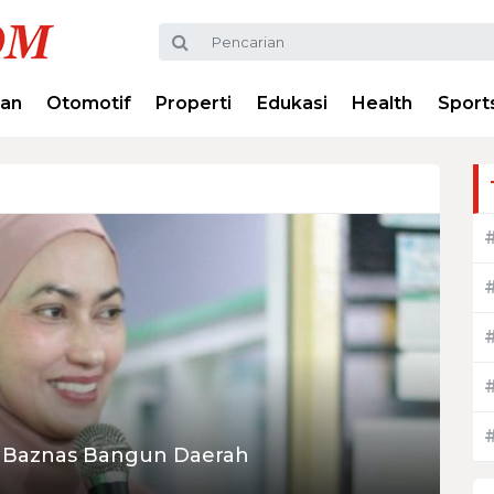
ran
Otomotif
Properti
Edukasi
Health
Sport
si Baznas Bangun Daerah