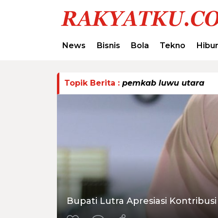
News
Bisnis
Bola
Tekno
Hibu
Topik Berita :
pemkab luwu utara
Bupati Lutra Apresiasi Kontribu