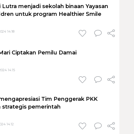
i Lutra menjadi sekolah binaan Yayasan
ldren untuk program Healthier Smile
024 14:18
 Mari Ciptakan Pemilu Damai
024 14:15
 mengapresiasi Tim Penggerak PKK
a strategis pemerintah
024 14:12