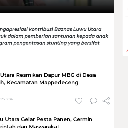
mengapresiasi kontribusi Baznas Luwu Utara
uk dalam pemberian santunan kepada anak
ram pengentasan stunting yang bersifat
S
 Utara Resmikan Dapur MBG di Desa
ih, Kecamatan Mappedeceng
25 12:04
 Utara Gelar Pesta Panen, Cermin
rintah dan Masyarakat