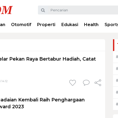
ran
Otomotif
Properti
Edukasi
Health
Sport
lar Pekan Raya Bertabur Hadiah, Catat
 14:12
gadaian Kembali Raih Penghargaan
ward 2023