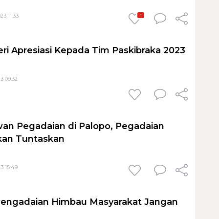
23 11:33
1
ri Apresiasi Kepada Tim Paskibraka 2023
3 09:32
an Pegadaian di Palopo, Pegadaian
an Tuntaskan
3 15:49
 Pengadaian Himbau Masyarakat Jangan