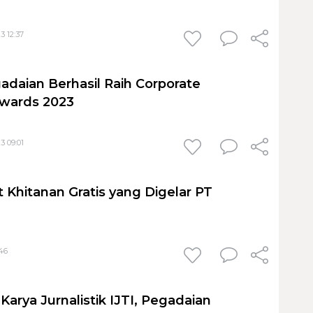
3 12:37
adaian Berhasil Raih Corporate
Awards 2023
3 09:01
 Khitanan Gratis yang Digelar PT
:46
arya Jurnalistik IJTI, Pegadaian