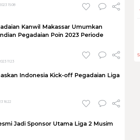
023 15:08
gadaian Kanwil Makassar Umumkan
dian Pegadaian Poin 2023 Periode
S
023 11:23
skan Indonesia Kick-off Pegadaian Liga
3 16:22
esmi Jadi Sponsor Utama Liga 2 Musim