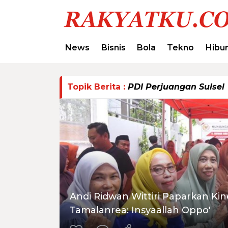
News
Bisnis
Bola
Tekno
Hibu
Topik Berita :
PDI Perjuangan Sulsel
Andi Ridwan Wittiri Paparkan Ki
Tamalanrea: Insyaallah Oppo'