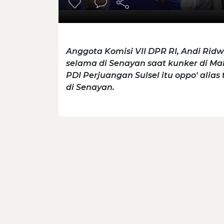
Anggota Komisi VII DPR RI, Andi Rid
selama di Senayan saat kunker di Ma
PDI Perjuangan Sulsel itu oppo' alia
di Senayan.