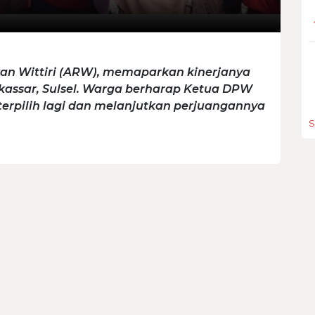
wan Wittiri (ARW), memaparkan kinerjanya
kassar, Sulsel. Warga berharap Ketua DPW
s terpilih lagi dan melanjutkan perjuangannya
S