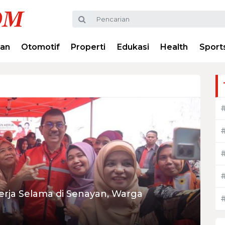
ran
Otomotif
Properti
Edukasi
Health
Sport
nerja Selama di Senayan, Warga