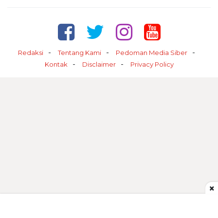
Redaksi
Tentang Kami
Pedoman Media Siber
Kontak
Disclaimer
Privacy Policy
×