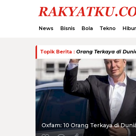
News
Bisnis
Bola
Tekno
Hibu
Topik Berita :
Orang Terkaya di Duni
Oxfam: 10 Orang Terkaya di Dun