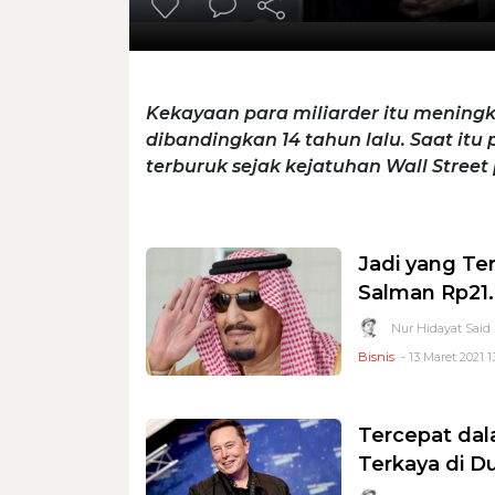
Kekayaan para miliarder itu mening
dibandingkan 14 tahun lalu. Saat it
terburuk sejak kejatuhan Wall Street 
Jadi yang Ter
Salman Rp21.
Nur Hidayat Said
Bisnis
- 13 Maret 2021 1
Tercepat dal
Terkaya di D