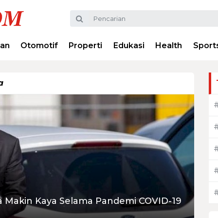
ran
Otomotif
Properti
Edukasi
Health
Sport
a
ia Makin Kaya Selama Pandemi COVID-19