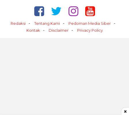
Redaksi
Tentang Kami
Pedoman Media Siber
Kontak
Disclaimer
Privacy Policy
×