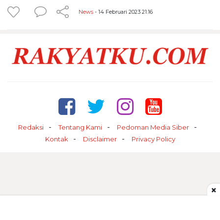
News
- 14 Februari 2023 21:16
Redaksi
Tentang Kami
Pedoman Media Siber
Kontak
Disclaimer
Privacy Policy
×