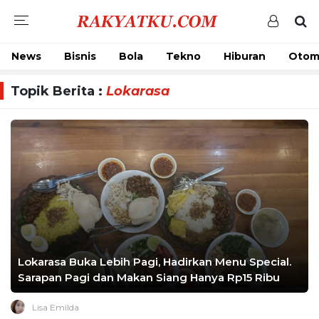
News
Bisnis
Bola
Tekno
Hiburan
Otom
Topik Berita :
Lokarasa
Lokarasa Buka Lebih Pagi, Hadirkan Menu Special.
Sarapan Pagi dan Makan Siang Hanya Rp15 Ribu
Lisa Emilda