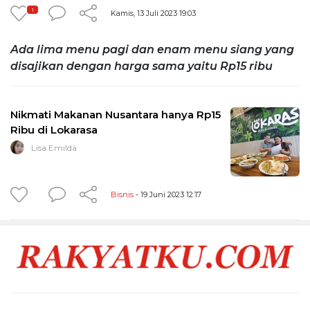
1
Kamis, 13 Juli 2023 19:03
Ada lima menu pagi dan enam menu siang yang
disajikan dengan harga sama yaitu Rp15 ribu
Nikmati Makanan Nusantara hanya Rp15
Ribu di Lokarasa
Lisa Emilda
Bisnis
- 19 Juni 2023 12:17