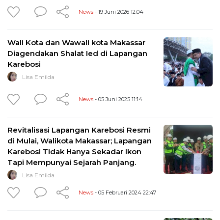
News
- 19 Juni 2026 12:04
Wali Kota dan Wawali kota Makassar
Diagendakan Shalat Ied di Lapangan
Karebosi
Lisa Emilda
News
- 05 Juni 2025 11:14
Revitalisasi Lapangan Karebosi Resmi
di Mulai, Walikota Makassar; Lapangan
Karebosi Tidak Hanya Sekadar Ikon
Tapi Mempunyai Sejarah Panjang.
Lisa Emilda
News
- 05 Februari 2024 22:47