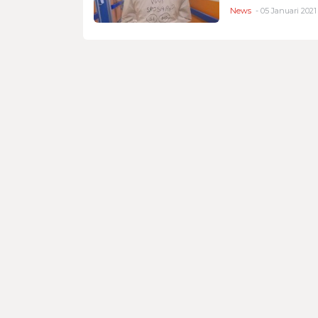
News
- 05 Januari 2021