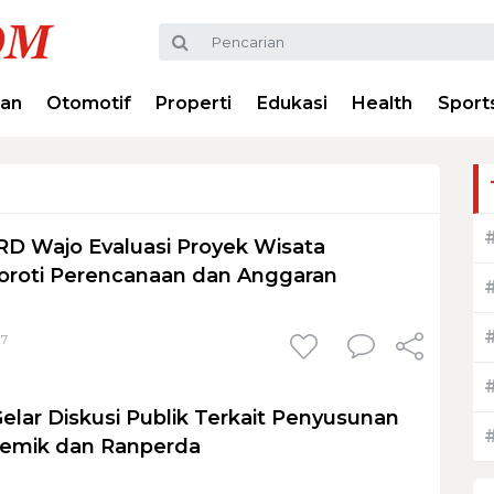
ran
Otomotif
Properti
Edukasi
Health
Sport
RD Wajo Evaluasi Proyek Wisata
oroti Perencanaan dan Anggaran
27
lar Diskusi Publik Terkait Penyusunan
emik dan Ranperda