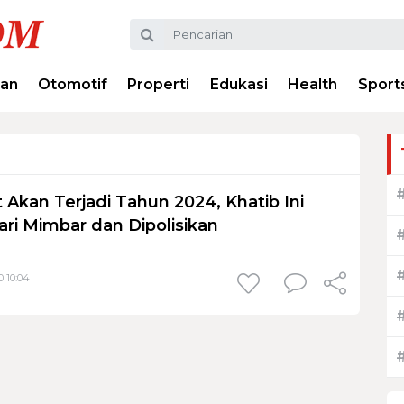
ran
Otomotif
Properti
Edukasi
Health
Sport
 Akan Terjadi Tahun 2024, Khatib Ini
ari Mimbar dan Dipolisikan
0 10:04