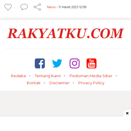
News
- 11 Maret 2023 12:09
Redaksi
Tentang Kami
Pedoman Media Siber
Kontak
Disclaimer
Privacy Policy
×