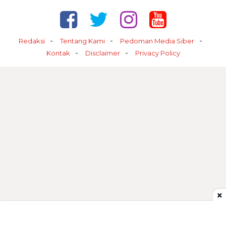
Redaksi
Tentang Kami
Pedoman Media Siber
Kontak
Disclaimer
Privacy Policy
×