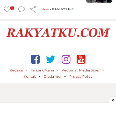
1
News
- 12 Mei 2022 14:41
Redaksi
Tentang Kami
Pedoman Media Siber
Kontak
Disclaimer
Privacy Policy
×