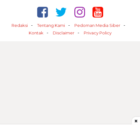
Redaksi
Tentang Kami
Pedoman Media Siber
Kontak
Disclaimer
Privacy Policy
×