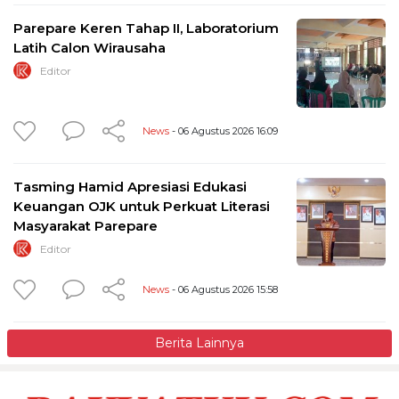
Parepare Keren Tahap II, Laboratorium
Latih Calon Wirausaha
Editor
News
- 06 Agustus 2026 16:09
Tasming Hamid Apresiasi Edukasi
Keuangan OJK untuk Perkuat Literasi
Masyarakat Parepare
Editor
News
- 06 Agustus 2026 15:58
Berita Lainnya