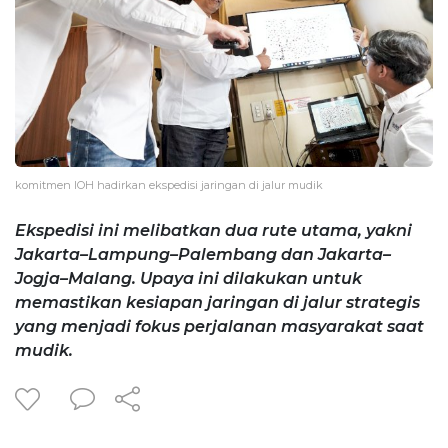
komitmen IOH hadirkan ekspedisi jaringan di jalur mudik
Ekspedisi ini melibatkan dua rute utama, yakni
Jakarta–Lampung–Palembang dan Jakarta–
Jogja–Malang. Upaya ini dilakukan untuk
memastikan kesiapan jaringan di jalur strategis
yang menjadi fokus perjalanan masyarakat saat
mudik.