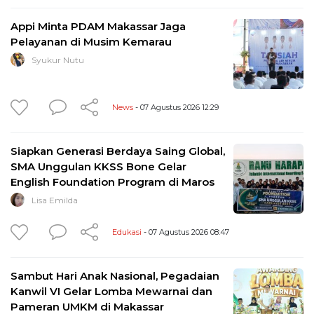
Appi Minta PDAM Makassar Jaga
Pelayanan di Musim Kemarau
Syukur Nutu
News
- 07 Agustus 2026 12:29
Siapkan Generasi Berdaya Saing Global,
SMA Unggulan KKSS Bone Gelar
English Foundation Program di Maros
Lisa Emilda
Edukasi
- 07 Agustus 2026 08:47
Sambut Hari Anak Nasional, Pegadaian
Kanwil VI Gelar Lomba Mewarnai dan
Pameran UMKM di Makassar