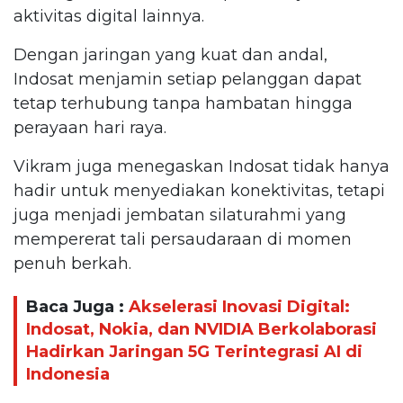
aktivitas digital lainnya.
Dengan jaringan yang kuat dan andal,
Indosat menjamin setiap pelanggan dapat
tetap terhubung tanpa hambatan hingga
perayaan hari raya.
Vikram juga menegaskan Indosat tidak hanya
hadir untuk menyediakan konektivitas, tetapi
juga menjadi jembatan silaturahmi yang
mempererat tali persaudaraan di momen
penuh berkah.
Baca Juga :
Akselerasi Inovasi Digital:
Indosat, Nokia, dan NVIDIA Berkolaborasi
Hadirkan Jaringan 5G Terintegrasi AI di
Indonesia