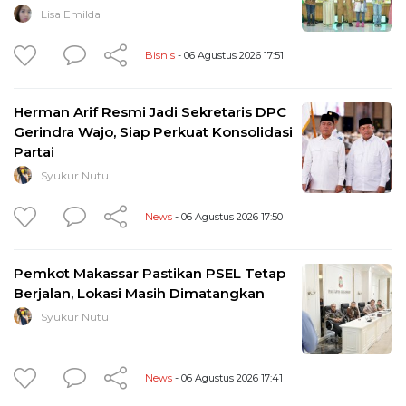
Lisa Emilda
Bisnis
- 06 Agustus 2026 17:51
Herman Arif Resmi Jadi Sekretaris DPC
Gerindra Wajo, Siap Perkuat Konsolidasi
Partai
Syukur Nutu
News
- 06 Agustus 2026 17:50
Pemkot Makassar Pastikan PSEL Tetap
Berjalan, Lokasi Masih Dimatangkan
Syukur Nutu
News
- 06 Agustus 2026 17:41