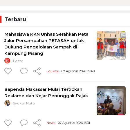
Terbaru
Mahasiswa KKN Unhas Serahkan Peta
Jalur Persampahan PETASAH untuk
Dukung Pengelolaan Sampah di
Kampung Pisang
Editor
Edukasi
- 07 Agustus 2026 15:49
Bapenda Makassar Mulai Tertibkan
Reklame dan Kejar Penunggak Pajak
Syukur Nutu
News
- 07 Agustus 2026 15:31