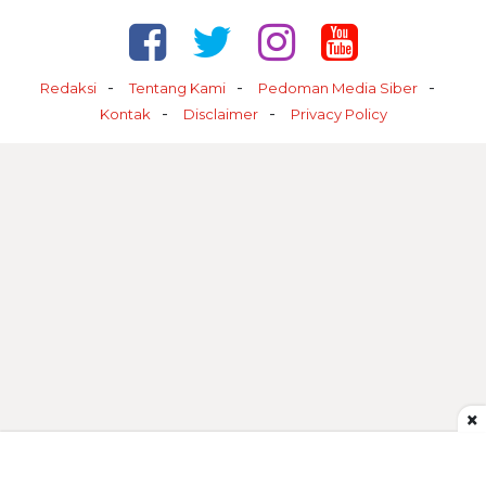
Redaksi
Tentang Kami
Pedoman Media Siber
Kontak
Disclaimer
Privacy Policy
×