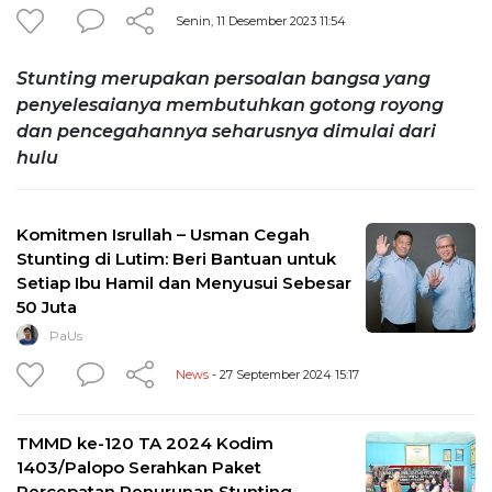
Senin, 11 Desember 2023 11:54
Stunting merupakan persoalan bangsa yang
penyelesaianya membutuhkan gotong royong
dan pencegahannya seharusnya dimulai dari
hulu
Komitmen Isrullah – Usman Cegah
Stunting di Lutim: Beri Bantuan untuk
Setiap Ibu Hamil dan Menyusui Sebesar
50 Juta
PaUs
News
- 27 September 2024 15:17
TMMD ke-120 TA 2024 Kodim
1403/Palopo Serahkan Paket
Percepatan Penurunan Stunting