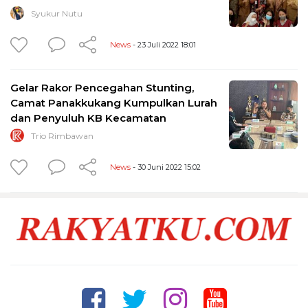
Syukur Nutu
News
- 23 Juli 2022 18:01
Gelar Rakor Pencegahan Stunting,
Camat Panakkukang Kumpulkan Lurah
dan Penyuluh KB Kecamatan
Trio Rimbawan
News
- 30 Juni 2022 15:02