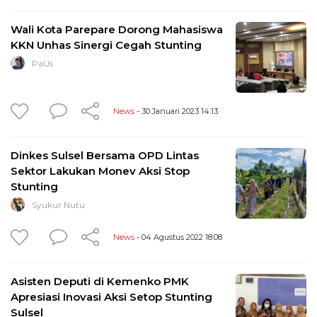
Wali Kota Parepare Dorong Mahasiswa
KKN Unhas Sinergi Cegah Stunting
PaUs
News
- 30 Januari 2023 14:13
Dinkes Sulsel Bersama OPD Lintas
Sektor Lakukan Monev Aksi Stop
Stunting
Syukur Nutu
News
- 04 Agustus 2022 18:08
Asisten Deputi di Kemenko PMK
Apresiasi Inovasi Aksi Setop Stunting
Sulsel